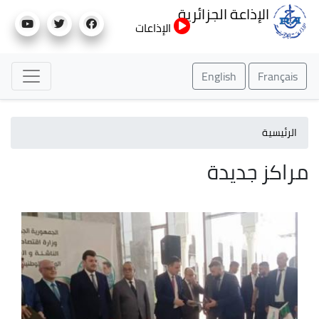
تجاوز
الإذاعة الجزائرية
إلى
الإذاعات
المحتوى
الرئيسي
English
Français
الرئيسية
مراكز جديدة