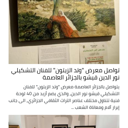
تواصل معرض "وتد الزيتون" للفنان التشكيلي
نور الدين قيشو بالجزائر العاصمة
يتواصل بالجزائر العاصمة معرض "وتد الزيتون" للفنان
التشكيلي قيشو نور الدين, والذي يضم أزيد من 40 لوحة
فنية تتناول مختلف عناصر التراث الثقافي الجزائري, الى جانب
إبراز آلام ومعاناة الشعب ...