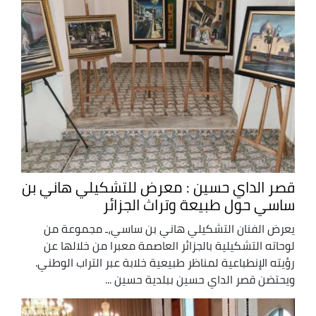
قصر الداي حسين : معرض للتشكيلي هاني بن
ساسي حول طبيعة وتراث الجزائر
يعرض الفنان التشكيلي هاني بن ساسي،ـ مجموعة من
لوحاته التشكيلية بالجزائر العاصمة معبرا من خلالها عن
رؤيته الإنطباعية لمناظر طبيعية خلابة عبر التراب الوطني.
ويحتضن قصر الداي حسين ببلدية حسين ...