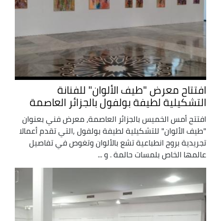
افتتاح معرض "طيف الألوان" للفنانة
التشكيلية لطيفة بولفول بالجزائر العاصمة
افتتح أمس الخميس بالجزائر العاصمة، معرض فني بعنوان
"طيف الألوان" للتشكيلية لطيفة بولفول ,التي تقدم أعمالا
تجريدية بروح انطباعية تشع بالألوان وتغوص في تفاصيل
عالمها الخاص بلمسات حالمة . و ...