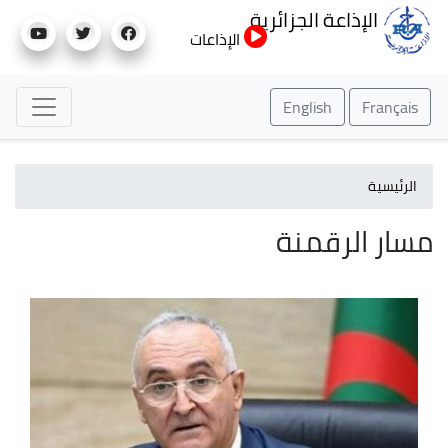
تجاوز
الإذاعة الجزائرية
إلى
الإذاعات
المحتوى
الرئيسي
English
Français
الرئيسية
مسار الرقمنة