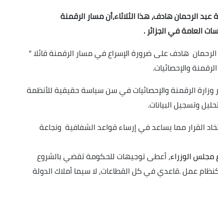
عبد الرحمان هادف، هذا الثلاثاء،أن مسار الرقمنة
سات العامة في الجزائر
.
الرحمان هادف على ضرورة الإسراع في مسار الرقمنة قائلا "
رقمنة والإحصائيات.
ور وزارة الرقمنة والإحصائيات في سن سياسة حقيقية للأنظمة
ليل وتسجيل البيانات.
لإتخاد القرار مما يساعد في إرساء قواعد الشفافية ونجاعة
ع مجلس الوزراء
، أعطى توجيهات للحكومة تقضي بالشروع
نظام عمل .قاعدي في كل القطاعات، لا سيما أملاك الدولة