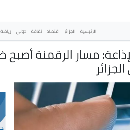
تجاوز
إلى
المحتوى
الرئيسي
القائمة الرئيسية
الرئيسية
الجزائر
اقتصاد
ثقافة
دولي
رياضة
ذاعة: مسار الرقمنة أصبح ضر
لجزائر