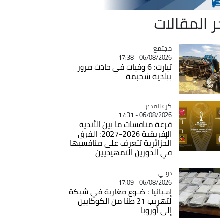
ر المقالات
مجتمع
Catégorie
06/08/2026 - 17:38
تيارت: 6 وفيات في حادث مرور
ببلدية شحيمة
Catégorie
كرة القدم
06/08/2026 - 17:31
قرعة منافسات ما بين الأندية
الإفريقية 2026-2027: الفرق
الجزائرية تتعرف على منافسيها
في الدورين التمهيديين
دولي
Catégorie
06/08/2026 - 17:09
إسبانيا : ضلوع مغاربة في شبكة
لتهريب 21 طنا من الكوكايين
إلى أوروبا