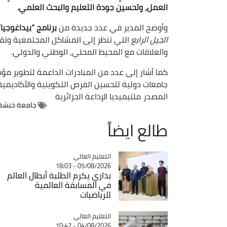
العمل، وتحسين جودة التعليم والبحث العلمي.
وأوضح المدير في عدد جديدة
من
برنامج “بيداغوجيا
الجيل الرابع
التي تنظر إلى المشاكل المجتمعية وتقترح
والعلاقات مع المحيط المحلي، الوطني والدولي.
كما أشار إلى عدد من المبادرات الداعمة لتطوير مؤس
جامعات دولية لتحسين الفرص التكوينية والأكاديمية
المصدر
ملتيميديا الإذاعة الجزائرية
جامعة خنشة
طالع ايضاً
Catégorie
التعليم العالي
05/08/2026 - 18:03
بداري يكرم الطلبة أبطال العالم
في المسابقة العالمية
للرياضيات
Catégorie
التعليم العالي
04/08/2026 - 10:47