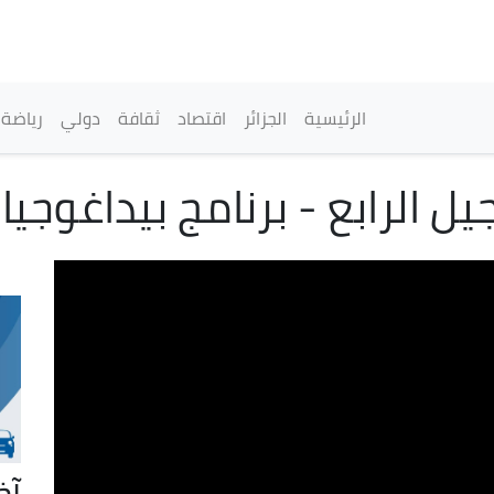
تجاوز
إلى
المحتوى
الرئيسي
القائمة الرئيسية
الرئيسية
الجزائر
اقتصاد
ثقافة
دولي
رياضة
ل الرابع - برنامج بيداغوجي
آخ