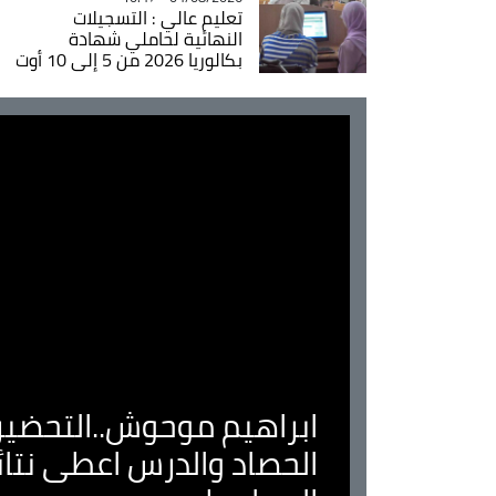
تعليم عالي : التسجيلات
النهائية لحاملي شهادة
بكالوريا 2026 من 5 إلى 10 أوت
ابراهيم موحوش..التحضير 
الحصاد والدرس اعطى نتا