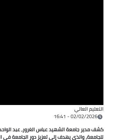
التعليم العالي
02/02/2026 - 16:41
كشف مدير
جامعة الشهيد عباس الغرور، عبد الواحد
للجامعة، والذي يهدف إلى تعزيز دور الجامعة في الم