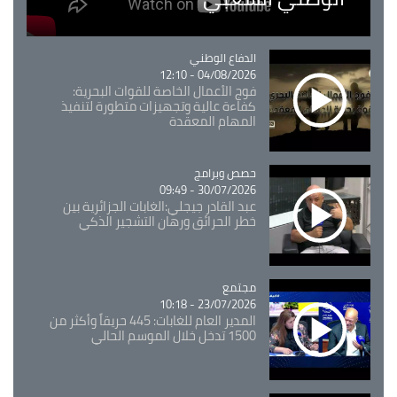
Catégorie
الدفاع الوطني
04/08/2026 - 12:10
فوج الأعمال الخاصة للقوات البحرية:
كفاءة عالية وتجهيزات متطورة لتنفيذ
المهام المعقدة
Catégorie
حصص وبرامج
30/07/2026 - 09:49
عبد القادر جيجلي:الغابات الجزائرية بين
خطر الحرائق ورهان التشجير الذكي
مجتمع
Catégorie
23/07/2026 - 10:18
المدير العام للغابات: 445 حريقاً وأكثر من
1500 تدخل خلال الموسم الحالي