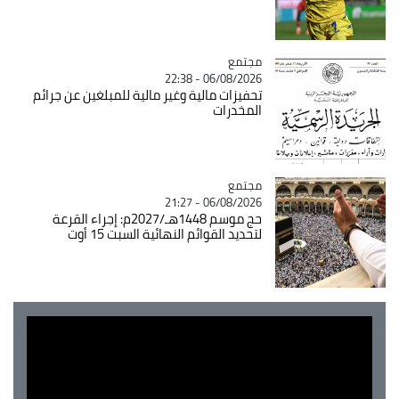
مجتمع
Catégorie
06/08/2026 - 22:38
تحفيزات مالية وغير مالية للمبلغين عن جرائم
المخدرات
مجتمع
Catégorie
06/08/2026 - 21:27
حج موسم 1448هـ/2027م: إجراء القرعة
لتحديد القوائم النهائية السبت 15 أوت