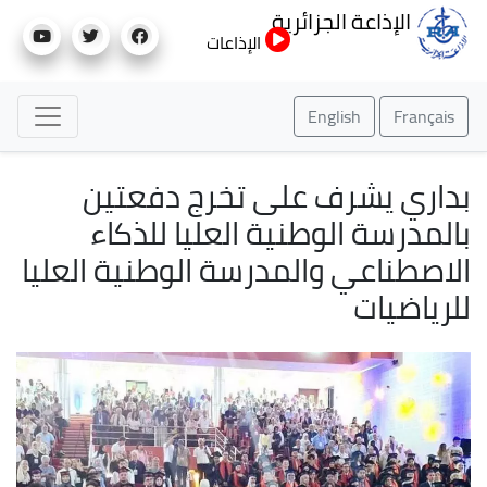
تجاوز
الإذاعة الجزائرية
إلى
الإذاعات
المحتوى
الرئيسي
English
Français
بداري يشرف على تخرج دفعتين
بالمدرسة الوطنية العليا للذكاء
الاصطناعي والمدرسة الوطنية العليا
للرياضيات