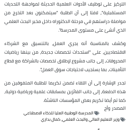
التركيز على توظيف الأدوات العلمية الحديثة لمواجهة التحديات
المستقبلية"، لافتا إلى أن الطلبة "سيتمكنون بعد التخرج من
مواصلة دراستهم في مرحلة الدكتوراه داخل مخبر البحث العلمي
الذي أنشئ على مستوى المدرسة".
وكشف بالمناسبة أنه يجري العمل، بالتنسيق مع الشركاء
الاقتصاديين، على "استحداث تخصصات جديدة، من بينها رياضيات
المحروقات، إلى جانب مشروع لإطلاق تخصصات بالشراكة مع قطاع
التأمينات، بما يستجيب لاحتياجات سوق العمل".
تجدر الإشارة إلى أن اللقاء تضمن تكريما للطلبة المتفوقين من
هذه الدفعة، إلى جانب الفائزين بمسابقات علمية ورياضية دولية،
كما تم أيضا تكريم بعض المؤسسات الناشئة.
المصدر
وأج
المدرسة الوطنية العليا للذكاء الاصطناعي
وزير التعليم العالي والبحث العلمي، كمال بداري