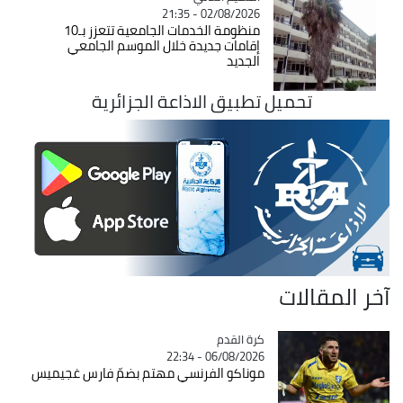
02/08/2026 - 21:35
منظومة الخدمات الجامعية تتعزز بـ10
إقامات جديدة خلال الموسم الجامعي
الجديد
تحميل تطبيق الاذاعة الجزائرية
آخر المقالات
Catégorie
كرة القدم
06/08/2026 - 22:34
موناكو الفرنسي مهتم بضمّ فارس غجيميس