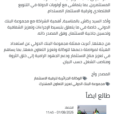
المستثمرين، بما يتماشى مع أولويات الدولة في التنويع
الاقتصادي وترقية الاستثمار المستدام.
وأكد السيد ركاش، بالمناسبة، أهمية الشراكة مع مجموعة البنك
الدولي، خاصة في ما يتعلق بتبسيط الإجراءات وتعزيز الشفافية
وتحسين جاذبية الاستثمار، وفق المصدر ذاته.
من جهتها، أعربت ممثلة مجموعة البنك الدولي عن استعداد
الهيئة لمواصلة دعمها للوكالة وتعزيز التعاون معها، بما يساهم
في تعزيز مناخ الاستثمار ودعم الجهود الرامية إلى خلق الثروة
ومناصب الشغل، حسب البيان.
المصدر
وأج
الوكالة الجزائرية لترقية الاستثمار
مجموعة البنك الدولي تعزيز التعاون المشترك
طالع ايضاً
اقتصاد
Catégorie
07/08/2026 - 11:45