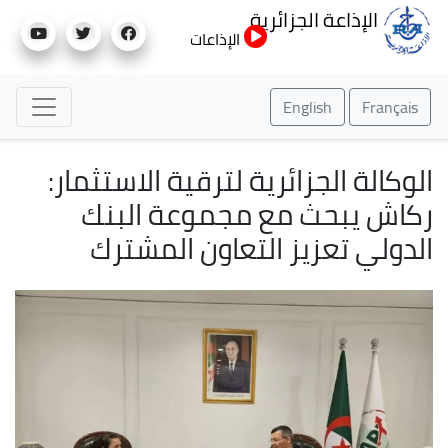
تجاوز
الإذاعة الجزائرية
إلى
الإذاعات
المحتوى
الرئيسي
English
Français
الوكالة الجزائرية لترقية الاستثمار:
ركاش يبحث مع مجموعة البنك
الدولي تعزيز التعاون المشترك