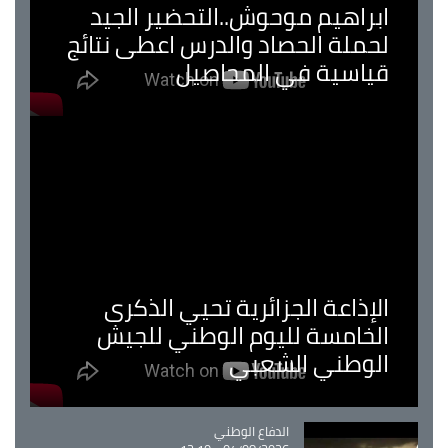
ابراهيم موحوش..التحضير الجيد
لحملة الحصاد والدرس اعطى نتائج
قياسية في المحاصيل
الإذاعة الجزائرية تحيي الذكرى
الخامسة لليوم الوطني للجيش
الوطني الشعبي
Catégorie
الدفاع الوطني