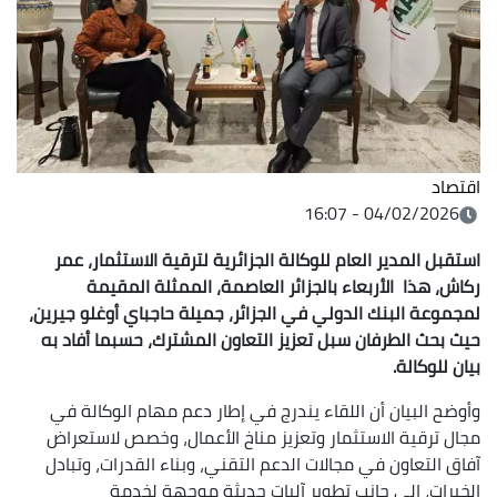
اقتصاد
04/02/2026 - 16:07
استقبل المدير العام للوكالة الجزائرية لترقية الاستثمار، عمر
ركاش، هذا الأربعاء بالجزائر العاصمة، الممثلة المقيمة
لمجموعة البنك الدولي في الجزائر، جميلة حاجباي أوغلو جيرين،
حيث بحث الطرفان سبل تعزيز التعاون المشترك، حسبما أفاد به
بيان للوكالة.
وأوضح البيان أن اللقاء يندرج في إطار دعم مهام الوكالة في
مجال ترقية الاستثمار وتعزيز مناخ الأعمال، وخصص لاستعراض
آفاق التعاون في مجالات الدعم التقني، وبناء القدرات، وتبادل
الخبرات، إلى جانب تطوير آليات حديثة موجهة لخدمة