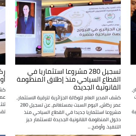
تسجيل 280 مشروعا استثماريا في
رك
القطاع السياحي منذ إطلاق المنظومة
أو
القانونية الجديدة
ر،
كشف
عمر
كشف المدير العام للوكالة الجزائرية لترقية الاستثمار,
ثلث
عمر ركاش, اليوم السبت بمستغانم, عن تسجيل 280
ة
تقد
مشروعا استثماريا جديدا في القطاع السياحي منذ
دخول المنظومة القانونية الجديدة للاستثمار حيز
التنفيذ. وأوضح ...