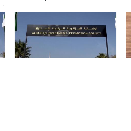
...
ي
الوكالة الجزائرية لترقية الاستثمار:
الو
دراسة مشروع إنشاء مدينة استثمارية
صناعية متكاملة بولاية المدية
اس
،
درست الوكالة الجزائرية لترقية الاستثمار، اليوم الثلاثاء
بالجزائر العاصمة، مقترح إنشاء مشروع مدينة