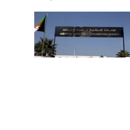
كالة الجزائرية لترقية الاستثمار:
تسجيل أزيد من 21 ألف مشروع
تثماري نهاية مارس المنصرم
سجلت الوكالة الجزائرية لترقية الاستثمار أزيد من 21
ألف مشروع استثماري إلى غاية الـ31 مارس الفارط,