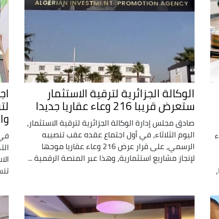
الوكالة الجزائرية لترقية الاستثمار
اج
ستعرض قريبا 216 وعاء عقاريا جديدا
لت
وا
صادق مجلس إدارة الوكالة الجزائرية لترقية الاستثمار،
اليوم الثلاثاء، في أول اجتماع عقده عقب تنصيبه
ء
في 
الرسمي، على قرار عرض 216 وعاء عقاريا موجها
الت
لإنجاز مشاريع استثمارية، وهذا عبر المنصة الرقمية ...
الا
تنس