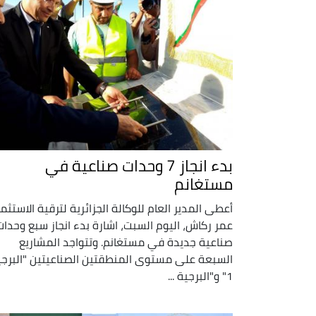
بدء انجاز 7 وحدات صناعية في
مستغانم
أعطى المدير العام للوكالة الجزائرية لترقية الاستثما
عمر ركاش، اليوم السبت، اشارة بدء انجاز سبع وحدات
صناعية جديدة في مستغانم. وتتواجد المشاريع
السبعة على مستوى المنطقتين الصناعيتين "البرجي
1" و"البرجية ...