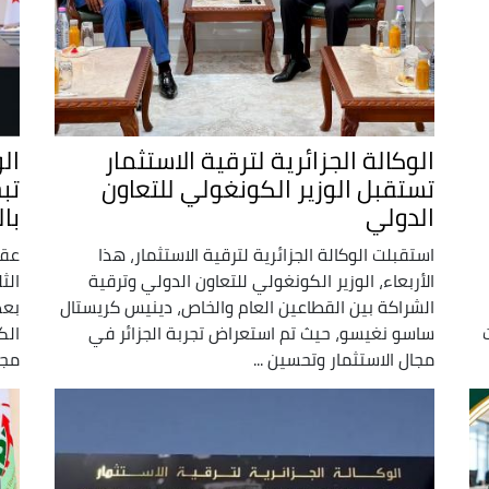
الوكالة الجزائرية لترقية الاستثمار
الو
تستقبل الوزير الكونغولي للتعاون
تب
الدولي
با
استقبلت الوكالة الجزائرية لترقية الاستثمار، هذا
عقد
الأربعاء، الوزير الكونغولي للتعاون الدولي وترقية
الث
الشراكة بين القطاعين العام والخاص، دينيس كريستال
بعد
ساسو نغيسو، حيث تم استعراض تجربة الجزائر في
الك
مجال الاستثمار وتحسين ...
مجا