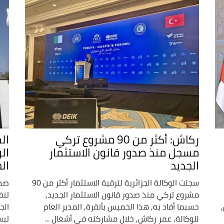
ركاش: أكثر من 90 مشروع تركي
ال
مسجل منذ صدور قانون الاستثمار
ال
الجديد
ال
سجلت الوكالة الجزائرية لترقية الاستثمار أكثر من 90
مشروع تركي منذ صدور قانون الاستثمار الجديد,
تنف
،
حسبما أفاد به, هذا الخميس بأنقرة, المدير العام
الج
للوكالة, عمر ركاش, خلال مشاركته في أشغال ...
تبس