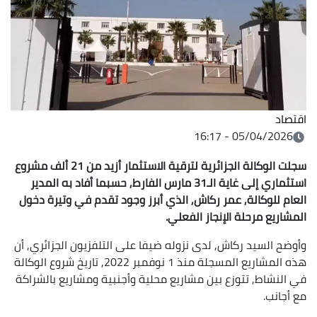
اقتصاد
05/04/2026 - 16:17
سجلت الوكالة الجزائرية لترقية الاستثمار أزيد من 21 ألف مشروع
استثماري إلى غاية الـ31 مارس الفارط, حسبما أفاد به المدير
العام للوكالة, عمر ركاش, الذي أبرز وجود تقدم في وتيرة دخول
المشاريع مرحلة الإنجاز الفعلي.
وأوضح السيد ركاش, لدى نزوله ضيفا على التلفزيون الجزائري, أن
هذه المشاريع المسجلة منذ 1 نوفمبر 2022, تاريخ شروع الوكالة
في النشاط, تتوزع بين مشاريع محلية وأجنبية ومشاريع بالشراكة
مع أجانب.