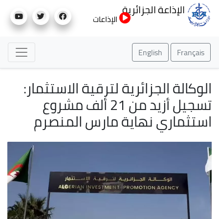
تجاوز
الإذاعة الجزائرية
إلى
الإذاعات
المحتوى
الرئيسي
English
Français
الوكالة الجزائرية لترقية الاستثمار:
تسجيل أزيد من 21 ألف مشروع
استثماري نهاية مارس المنصرم