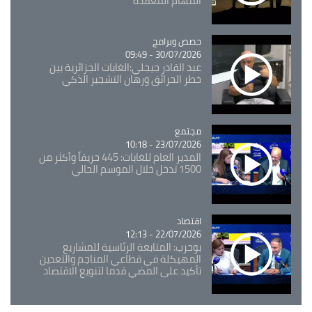
المهام المعقدة
Catégorie
حصص وبرامج
30/07/2026 - 09:49
عبد القادر جيجلي:الغابات الجزائرية بين
خطر الحرائق ورهان التشجير الذكي
مجتمع
Catégorie
23/07/2026 - 10:18
المدير العام للغابات: 445 حريقاً وأكثر من
1500 تدخل خلال الموسم الحالي
اقتصاد
Catégorie
22/07/2026 - 12:13
بوحرب: المتابعة الرئاسية للمشاريع
المهيكلة في قطاعي المناجم والتعدين
تأكيد على المضي قدما لتنويع الاقتصاد