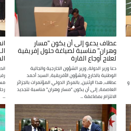
عطاف يدعو إلى أن يكون "مسار
ان
وهران" مناسبة لصياغة حلول إفريقية
لعلاج أوجاع القارة
ال
دعا وزير الدولة, وزير الشؤون الخارجية والجالية
انط
الوطنية بالخارج والشؤون الأفريقية, السيد أحمد
رفي
 و
عطاف, هذا الإثنين, بالمركز الدولي المؤتمرات بالجزائر
مسا
العاصمة، إلى أن يكون "مسار وهران" مناسبة لتجديد
رحا
الالتزام بمضاعفة ...
...