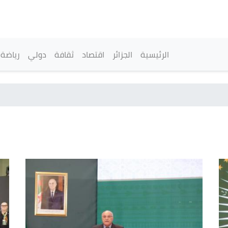
تجاوز
إلى
المحتوى
الرئيسي
القائمة الرئيسية
الرئيسية
الجزائر
اقتصاد
ثقافة
دولي
رياضة