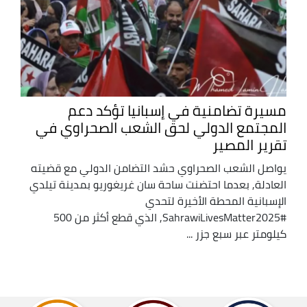
مسيرة تضامنية في إسبانيا تؤكد دعم
المجتمع الدولي لحق الشعب الصحراوي في
تقرير المصير
يواصل الشعب الصحراوي حشد التضامن الدولي مع قضيته
العادلة, بعدما احتضنت ساحة سان غريغوريو بمدينة تيلدي
الإسبانية المحطة الأخيرة لتحدي
#SahrawiLivesMatter2025, الذي قطع أكثر من 500
كيلومتر عبر سبع جزر ...