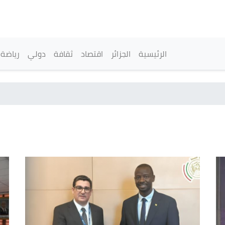
تجاوز
إلى
المحتوى
الرئيسي
القائمة الرئيسية
الرئيسية
الجزائر
اقتصاد
ثقافة
دولي
رياضة