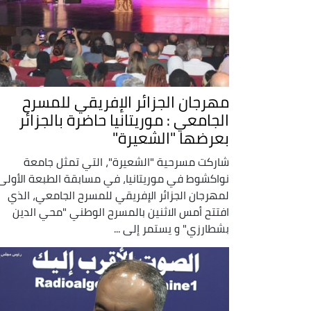
مهرجان الجزائر الإفريقي للمسرح
الجامعي : موريتانيا حاضرة بالجزائر
بعرضها "الشعيرة"
شاركت مسرحية "الشعيرة"، التي تمثل جامعة
نواكشوط في موريتانيا، في مسابقة الطبعة الأولى
لمهرجان الجزائر الإفريقي للمسرح الجامعي، الذي
افتتح أمس الاثنين بالمسرح الوطني "محي الدين
بشطارزي" و يستمر إلى ...