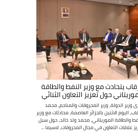
قاب يتحادث مع وزير النفط والطاقة
موريتاني حول تعزيز التعاون الثنائي
ى وزير الدولة، وزير المحروقات والمناجم، محمد
اب، اليوم الاثنين بالجزائر العاصمة، محادثات مع وزير
فط والطاقة الموريتاني، محمد ولد خالد، حول سبل
يز علاقات التعاون في مجال المحروقات، لاسيما ...