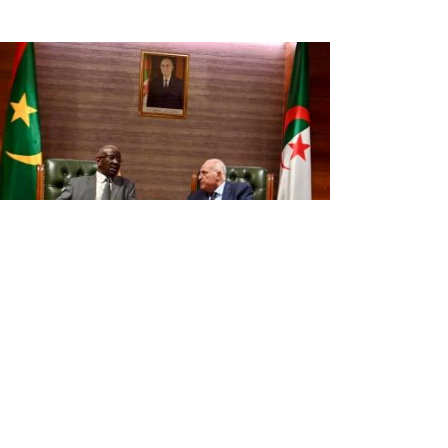
عطاف يستقبل نظيره الموريتاني
استقبل وزير الدولة، وزير الشؤون الخارجية والجالية
الوطنية بالخارج والشؤون الإفريقية، السيد أحمد
عطاف، اليوم الاثنين بالجزائر، وزير الشؤون الخارجية
والتعاون الإفريقي والموريتانيين في الخارج