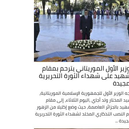
وزير الأول الموريتاني يترحم بمقام
شهيد على شهداء الثورة التحريرية
مجيدة
ه الوزير الأول للجمهورية الإسلامية الموريتانية،
يد المختار ولد أجاي ،اليوم الثلاثاء، إلى مقام
هيد بالجزائر العاصمة، حيث وضع إكليلا من الزهور
م النصب التذكاري المخلد لشهداء الثورة التحريرية
يدة ...