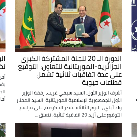
الدورة الـ 20 للجنة المشتركة الكبرى
ال
الجزائرية-الموريتانية للتعاون: التوقيع
نظ
على عدة اتفاقيات ثنائية تشمل
أجر
قطاعات حيوية
بقص
للج
أشرف الوزير الأول، السيد سيفي غريب، رفقة الوزير
أجا
الأول للجمهورية الإسلامية الموريتانية، السيد المختار
ولد أجاي ، اليوم الثلاثاء بقصر الحكومة، على مراسم
التوقيع على أزيد 29 اتفاقية ثنائية، تتعلق ...