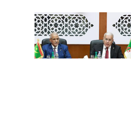
جنة البرلمانية الكبرى الجزائرية-
موريتانية : خطوة للارتقاء بالشراكة
ثنائية إلى مستويات أكثر تكاملا
عالية
بر رئيس المجلس الشعبي الوطني, السيد ابراهيم