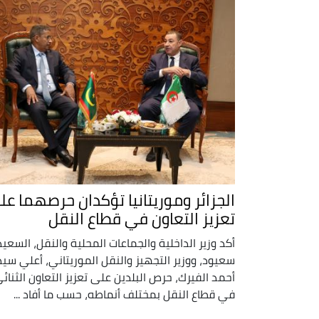
الجزائر وموريتانيا تؤكدان حرصهما عل
تعزيز التعاون في قطاع النقل
أكد وزير الداخلية والجماعات المحلية والنقل، السعيد
سعيود، ووزير التجهيز والنقل الموريتاني، أعلي سيد
أحمد الفيرك، حرص البلدين على تعزيز التعاون الثنائ
في قطاع النقل بمختلف أنماطه، حسب ما أفاد ...