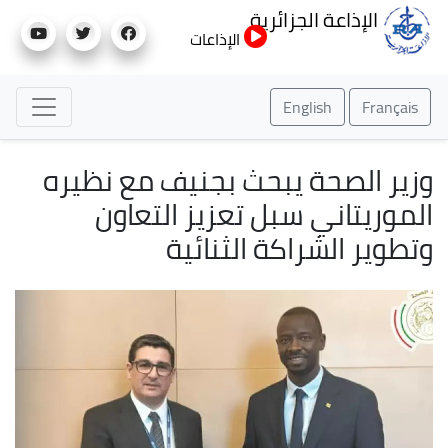
تجاوز
الإذاعة الجزائرية
إلى
الإذاعات
المحتوى
الرئيسي
English
Français
وزير الصحة يبحث بجنيف مع نظيره
الموريتاني سبل تعزيز التعاون
وتطوير الشراكة الثنائية