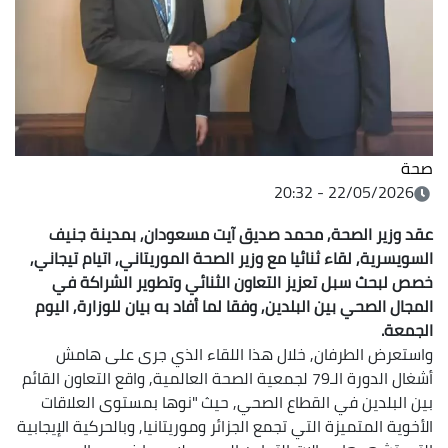
صحة
22/05/2026 - 20:32
عقد وزير الصحة, محمد صديق آيت مسعودان, بمدينة جنيف
السويسرية, لقاء ثنائيا مع وزير الصحة الموريتاني, اتيام تيجاني,
خصص لبحث سبل تعزيز التعاون الثنائي وتطوير الشراكة في
المجال الصحي بين البلدين, وفقا لما أفاد به بيان للوزارة, اليوم
الجمعة.
واستعرض الطرفان, خلال هذا اللقاء الذي جرى على هامش
أشغال الدورة الـ79 لجمعية الصحة العالمية, واقع التعاون القائم
بين البلدين في القطاع الصحي, حيث "نوها بمستوى العلاقات
الأخوية المتميزة التي تجمع الجزائر وموريتانيا, وبالحركية الإيجابية