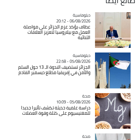
طالع ايضاً
Catégorie
دبلوماسية
06/08/2026 - 20:12
عطاف يؤكد عزم الجزائر على مواصلة
العمل مع بيلاروسيا لتعزيز العلاقات
الثنائية
Catégorie
دبلوماسية
05/08/2026 - 22:58
الجزائر تستضيف الندوة الـ 13 حول السلم
والأمن في إفريقيا مطلع ديسمبر القادم
صحة
Catégorie
05/08/2026 - 10:09
دراسة علمية حديثة تكشف تأثيرا جديدا
للمغنيسيوم على كتلة وقوة العضلات
صحة
Catégorie