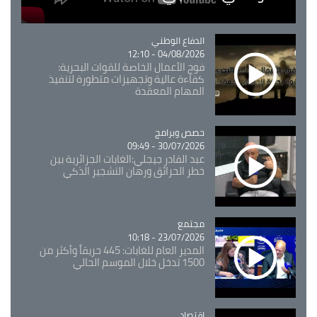
Catégorie
الدفاع الوطني
04/08/2026 - 12:10
فوج الأعمال الخاصة للقوات البحرية:
كفاءة عالية وتجهيزات متطورة لتنفيذ
المهام المعقدة
Catégorie
حصص وبرامج
30/07/2026 - 09:49
عبد القادر جيجلي:الغابات الجزائرية بين
خطر الحرائق ورهان التشجير الذكي
مجتمع
Catégorie
23/07/2026 - 10:18
المدير العام للغابات: 445 حريقاً وأكثر من
1500 تدخل خلال الموسم الحالي
اقتصاد
Catégorie