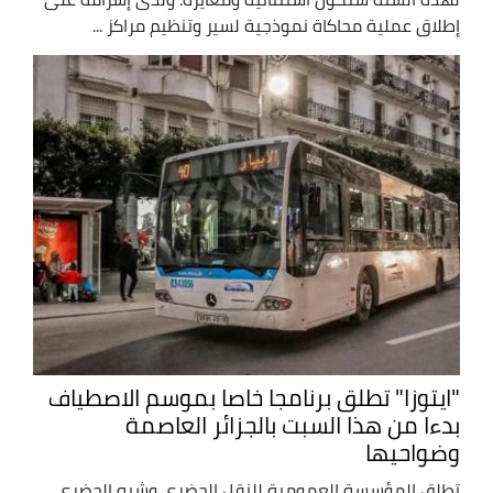
إطلاق عملية محاكاة نموذجية لسير وتنظيم مراكز ...
"ايتوزا" تطلق برنامجا خاصا بموسم الاصطياف
بدءا من هذا السبت بالجزائر العاصمة
وضواحيها
تطلق المؤسسة العمومية للنقل الحضري وشبه الحضري