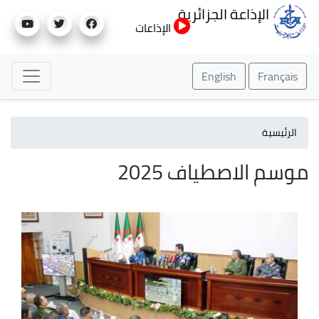
تجاوز
الإذاعة الجزائرية
إلى
الإذاعات
المحتوى
الرئيسي
English
Français
الرئيسية
موسم الاصطياف 2025