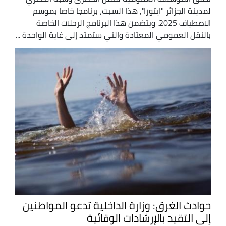
لمدينة الجزائر "ايتوزا", هذا السبت، برنامجا خاصا بموسم
الاصطياف 2025. ويتضمن هذا البرنامج الرحلات الخاصة
بالنقل العمومي المعتادة والتي ستمتد إلى غاية الواحدة ...
حوادث الغرق: وزارة الداخلية تدعو المواطنين
إلى التقيد بالإرشادات الوقائية