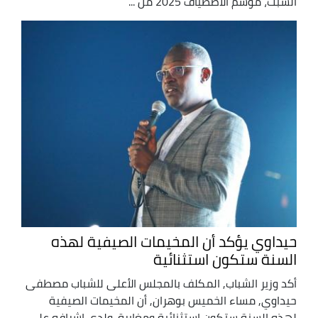
السبت، موسم الاصطياف 2025 من ...
حيداوي يؤكد أن المخيمات الصيفية لهذه
السنة ستكون استثنائية
أكد وزير الشباب, المكلف بالمجلس الأعلى للشباب مصطفى
حيداوي, مساء الخميس بوهران, أن المخيمات الصيفية
لهذه السنة ستكون استثنائية ومغايرة. ولدى إشرافه على