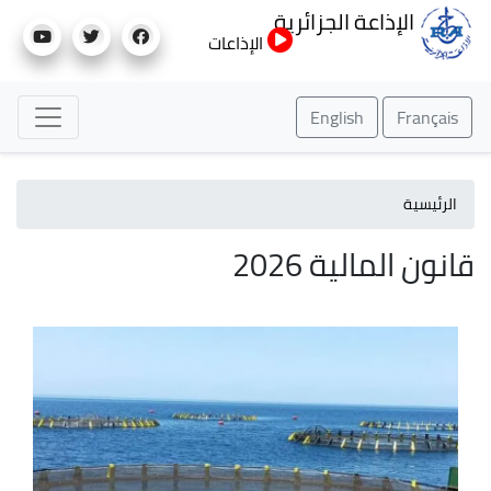
تجاوز
الإذاعة الجزائرية
إلى
الإذاعات
المحتوى
الرئيسي
English
Français
الرئيسية
قانون المالية 2026