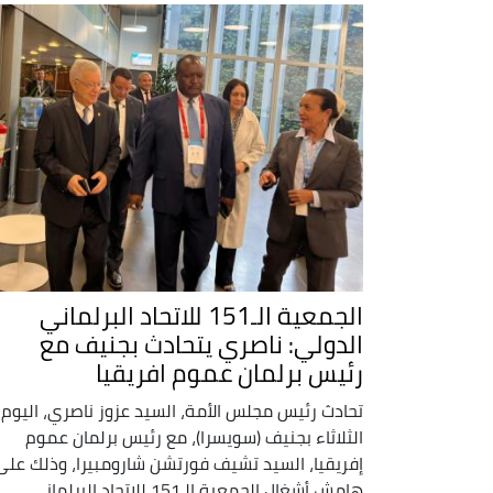
الجمعية الـ151 للاتحاد البرلماني
الدولي: ناصري يتحادث بجنيف مع
رئيس برلمان عموم افريقيا
تحادث رئيس مجلس الأمة، السيد عزوز ناصري، اليوم
الثلاثاء بجنيف (سويسرا)، مع رئيس برلمان عموم
إفريقيا، السيد تشيف فورتشن شارومبيرا، وذلك على
هامش أشغال الجمعية الـ151 للاتحاد البرلماني