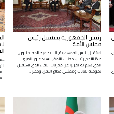
ل
رئيس الجمهورية يستقبل رئيس
ال
مجلس الأمة
نا
ي
ال
استقبل رئيس الجمهورية, السيد عبد المجيد تبون,
هذا الأحد, رئيس مجلس الأمة, السيد عزوز ناصري,
عقد
الذي سلم له تقريرا عن مجريات اللقاء الذي استقبل
الأ
بموجبه نقابات وممثلي قطاع النقل. وحضر ...
الس
ة
العا