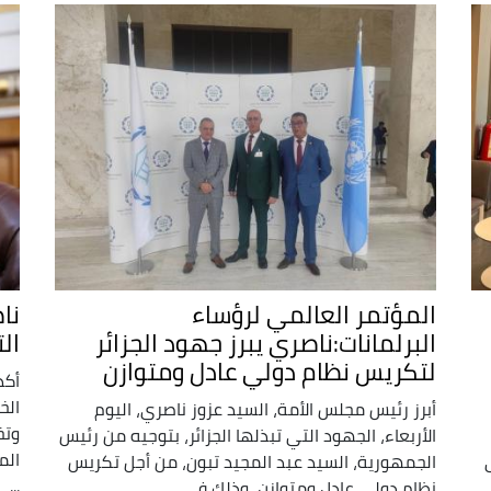
المؤتمر العالمي لرؤساء
نا
البرلمانات:ناصري يبرز جهود الجزائر
ال
لتكريس نظام دولي عادل ومتوازن
أكد
الخ
أبرز رئيس مجلس الأمة، السيد عزوز ناصري، اليوم
وتخ
الأربعاء، الجهود التي تبذلها الجزائر، بتوجيه من رئيس
الم
الجمهورية، السيد عبد المجيد تبون، من أجل تكريس
...
نظام دولي عادل ومتوازن، وذلك في ...