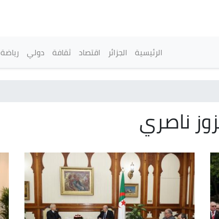
تجاوز
إلى
المحتوى
الرئيسي
القائمة الرئيسية
الرئيسية
الجزائر
اقتصاد
ثقافة
دولي
رياضة
وز ناصري