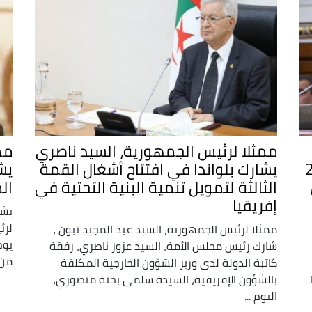
ممثلا لرئيس الجمهورية، السيد ناصري
مم
 أشغال القمة العالمية الـ2
يشارك بلواندا في افتتاح أشغال القمة
الثالثة لتمويل تنمية البنية التحتية في
ال
إفريقيا
يشا
لرئ
ممثلا لرئيس الجمهورية، السيد عبد المجيد تبون ،
يوم
شارك رئيس مجلس الأمة، السيد عزوز ناصري، رفقة
من 
كاتبة الدولة لدى وزير الشؤون الخارجية المكلفة
بالشؤون الإفريقية، السيدة سلمى بختة منصوري،
اليوم ...