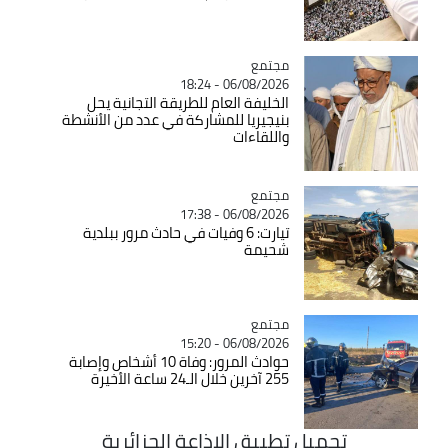
مجتمع
Catégorie
06/08/2026 - 18:24
الخليفة العام للطريقة التجانية يحل
بنيجيريا للمشاركة في عدد من الأنشطة
واللقاءات
مجتمع
Catégorie
06/08/2026 - 17:38
تيارت: 6 وفيات في حادث مرور ببلدية
شحيمة
مجتمع
Catégorie
06/08/2026 - 15:20
حوادث المرور: وفاة 10 أشخاص وإصابة
255 آخرين خلال الـ24 ساعة الأخيرة
تحميل تطبيق الاذاعة الجزائرية