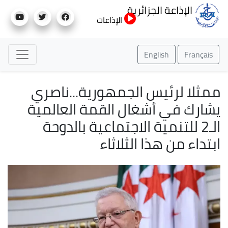
تجاوز
الإذاعة الجزائرية
إلى
الإذاعات
المحتوى
الرئيسي
English
Français
ممثلا لرئيس الجمهورية...ناصري
يشارك في أشغال القمة العالمية
الـ2 للتنمية الاجتماعية بالدوحة
ابتداء من هذا الثلاثاء