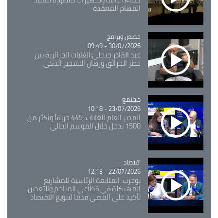
المهام المعقدة
Catégorie
حصص وبرامج
30/07/2026 - 09:49
عبد القادر جيجلي:الغابات الجزائرية بين
خطر الحرائق ورهان التشجير الذكي
مجتمع
Catégorie
23/07/2026 - 10:18
المدير العام للغابات: 445 حريقاً وأكثر من
1500 تدخل خلال الموسم الحالي
اقتصاد
Catégorie
22/07/2026 - 12:13
بوحرب: المتابعة الرئاسية للمشاريع
المهيكلة في قطاعي المناجم والتعدين
تأكيد على المضي قدما لتنويع الاقتصاد