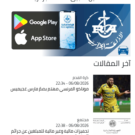
آخر المقالات
Catégorie
كرة القدم
06/08/2026 - 22:34
موناكو الفرنسي مهتم بضمّ فارس غجيميس
مجتمع
Catégorie
06/08/2026 - 22:38
تحفيزات مالية وغير مالية للمبلغين عن جرائم