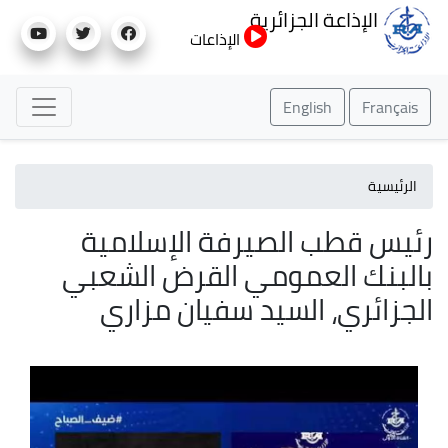
تجاوز
الإذاعة الجزائرية
إلى
الإذاعات
المحتوى
الرئيسي
English
Français
الرئيسية
رئيس قطب الصيرفة الإسلامية
بالبنك العمومي القرض الشعبي
الجزائري، السيد سفيان مزاري