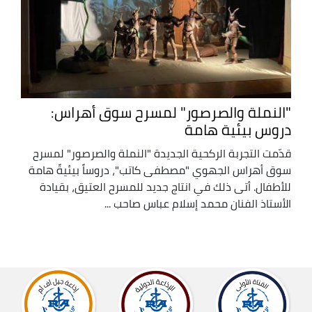
"النملة والصرصور" لمسرح سوق أهراس:
دروس بيئية هامة
قدّمت التجربة الركحية الجديدة "النملة والصرصور" لمسرح
سوق أهراس الجهوي "مصطفى كاتب"، دروساً بيئيةً هامة
للأطفال. أتى ذلك في انتاج جديد للمسرح العتيق، بقيادة
الأستاذ الفنان محمد إسلام عباس صاحب ...