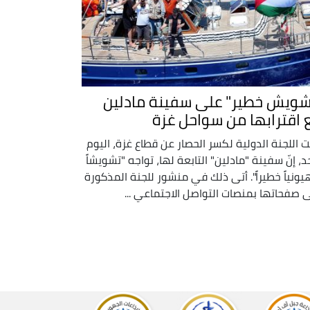
شويش خطير" على سفينة مادلين
 اقترابها من سواحل غزة
ت اللجنة الدولية لكسر الحصار عن قطاع غزة، اليوم
حد، إنّ سفينة "مادلين" التابعة لها، تواجه "تشويشاً
ونياً خطيراً". أتى ذلك في منشور للجنة المذكورة
 صفحاتها بمنصات التواصل الاجتماعي ...