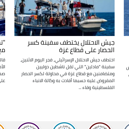
جيش الاحتلال يختطف سفينة كسر
"ت
الحصار على قطاع غزة
مع
اختطف جيش الاحتلال الإسرائيلي، فجر اليوم الاثنين،
قال
سفينة "مادلين" التي تقل ناشطين دوليين
الأ
س
ومتضامنين مع قطاع غزة في محاولة لكسر الحصار
صهي
المفروض عليه حسبما أفادت به وكالة الانباء
على
الفلسطينية وفاء ...