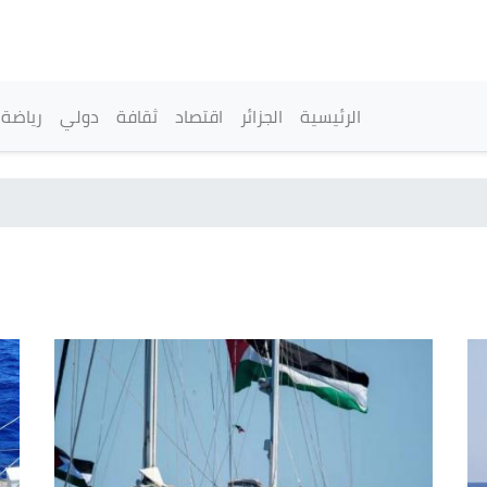
تجاوز
إلى
المحتوى
الرئيسي
القائمة الرئيسية
الرئيسية
الجزائر
اقتصاد
ثقافة
دولي
رياضة