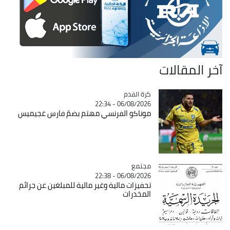
آخر المقالات
Catégorie
كرة القدم
06/08/2026 - 22:34
موناكو الفرنسي مهتم بضمّ فارس غجيميس
مجتمع
Catégorie
06/08/2026 - 22:38
تحفيزات مالية وغير مالية للمبلغين عن جرائم
المخدرات