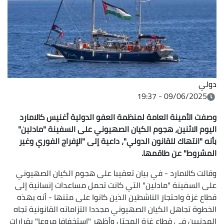
دولي
09/06/2025 - 19:37
وصفت الأمينة العامة لمنظمة العفو الدولية أغنيس كالامارد
اليوم الاثنين، هجوم الكيان الصهيوني على السفينة "مادلين"
بأنه "انتهاك للقانون الدولي"، داعية إلى "الإفراج الفوري وغير
المشروط" عن طاقمها.
وقالت كالامارد - في بيان تعقيبا على هجوم الكيان الصهيوني
على السفينة "مادلين" التي كانت تحمل مساعدات إنسانية إلى
قطاع غزة واحتجاز الناشطين الذين كانوا على متنها - أنه بهذه
الخطوة تجاهل الكيان الصهيوني مجددا التزاماته القانونية تجاه
المدنيين في قطاع غزة المحتل وأظهر "استخفافا مروعا" بقرارات