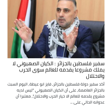
سفير فلسطين بالجزائر : الكيان الصهيوني لا
يملك مشروعا يقدمه للعالم سوى الحرب
والاحتلال
أكد سفير دولة فلسطين بالجزائر, فايز ابو عيطة, اليوم السبت
بالجزائر العاصمة, على أن الكيان الصهيوني "ليس لديه
مشروع يقدمه للعالم الا خيار الحرب والاحتلال", معتبرا أن
عدوانه الحالي على ...