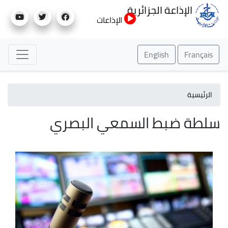
تجاوز
الإذاعة الجزائرية
إلى
الإذاعات
المحتوى
الرئيسي
English
Français
الرئيسية
سلطة ضبط السمعي البصري