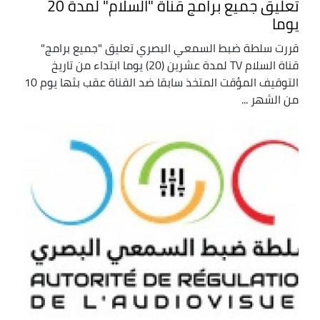
تعليق جميع برامج قناة "السلام" لمدة 20
يوما
قررت سلطة ضبط السمعي البصري تعليق "جميع برامج"
قناة السلام TV لمدة عشرين (20) يوما ابتداء من تاريخ
التوقيف المؤقت المتخذ سابقا ضد القناة عقب بثها يوم 10
من الشهر ...