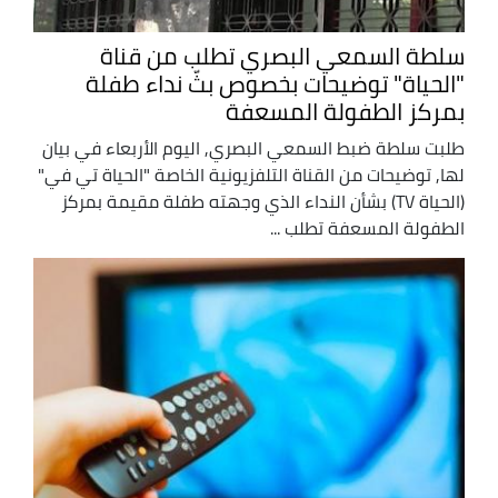
سلطة السمعي البصري تطلب من قناة
"الحياة" توضيحات بخصوص بثّ نداء طفلة
بمركز الطفولة المسعفة
طلبت سلطة ضبط السمعي البصري, اليوم الأربعاء في بيان
لها, توضيحات من القناة التلفزيونية الخاصة "الحياة تي في"
(الحياة TV) بشأن النداء الذي وجهته طفلة مقيمة بمركز
الطفولة المسعفة تطلب ...