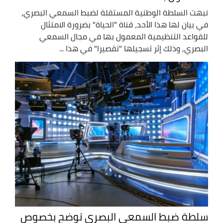
نبهت السلطة الوطنية المستقلة لضبط السمعي البصري،
في بيان لها هذا الأحد، قناة "الحياة" بضرورة الامتثال
للقواعد التنظيمية المعمول بها في مجال السمعي
البصري, وذلك إثر تسجيلها "تقصيرا" في هذا ...
سلطة ضبط السمعي البصري توضح بخصوص