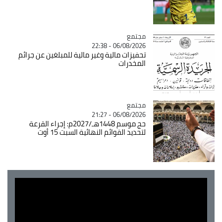
مجتمع
Catégorie
06/08/2026 - 22:38
تحفيزات مالية وغير مالية للمبلغين عن جرائم
المخدرات
مجتمع
Catégorie
06/08/2026 - 21:27
حج موسم 1448هـ/2027م: إجراء القرعة
لتحديد القوائم النهائية السبت 15 أوت