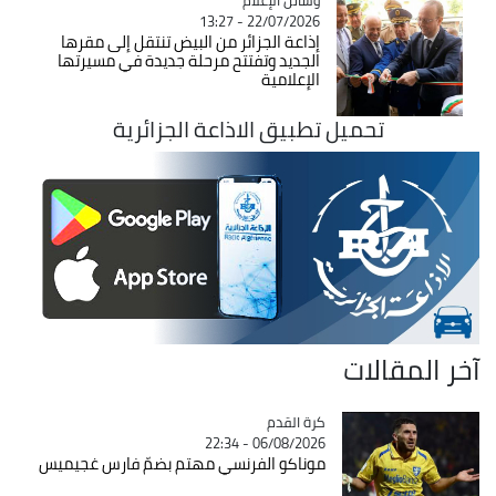
22/07/2026 - 13:27
إذاعة الجزائر من البيض تنتقل إلى مقرها
الجديد وتفتتح مرحلة جديدة في مسيرتها
الإعلامية
تحميل تطبيق الاذاعة الجزائرية
آخر المقالات
Catégorie
كرة القدم
06/08/2026 - 22:34
موناكو الفرنسي مهتم بضمّ فارس غجيميس