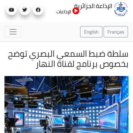
تجاوز
الإذاعة الجزائرية
إلى
الإذاعات
المحتوى
الرئيسي
English
Français
سلطة ضبط السمعي البصري توضح
بخصوص برنامج لقناة النهار