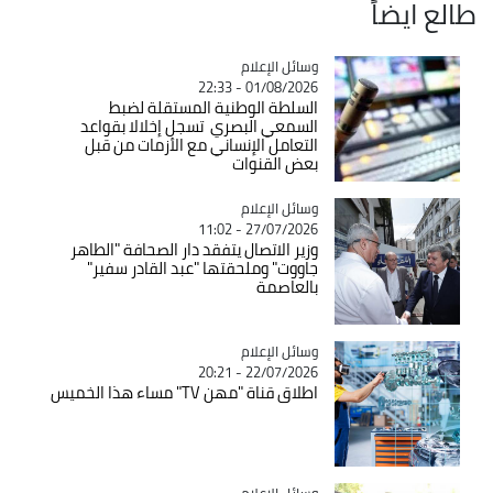
طالع ايضاً
Catégorie
وسائل الإعلام
01/08/2026 - 22:33
السلطة الوطنية المستقلة لضبط
السمعي البصري تسجل إخلالا بقواعد
التعامل الإنساني مع الأزمات من قبل
بعض القنوات
Catégorie
وسائل الإعلام
27/07/2026 - 11:02
وزير الاتصال يتفقد دار الصحافة "الطاهر
جاووت" وملحقتها "عبد القادر سفير"
بالعاصمة
Catégorie
وسائل الإعلام
22/07/2026 - 20:21
اطلاق قناة "مهن TV" مساء هذا الخميس
Catégorie
وسائل الإعلام