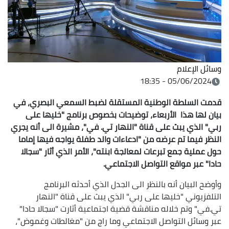
وسائل الإعلام
05/06/2024 - 18:35
قدمت السلطة الوطنية المستقلة لضبط السمعي البصري، في
بيان لها هذا الأربعاء، توضيحات بخصوص برنامج "خليها على
ربي" الذي يبث على قناة "النهار تي. في"، مشيرة الى أنه يجري
النظر فيما تم عرضه من "ادعاءات والد طفلة يواجه فيها إماما
حول عملية جمع تبرعات لمعالجة ابنته"، الأمر الذي أثار "سجالا
حادا" عبر مواقع التواصل الاجتماعي.
وأوضح البيان أنه بالنظر الى الجدل الذي أحدثه البرنامج
التلفزيوني "خليها على ربي" الذي يبث على قناة "النهار
تي.في" وتم خلاله مناقشة قضية اجتماعية أثارت "سجالا حادا"
عبر وسائل التواصل الاجتماعي وما راج من "مغالطات وغموض"،