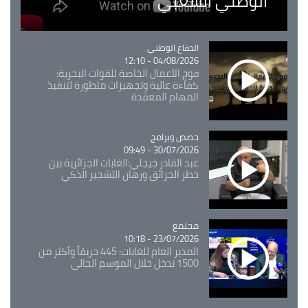
الوطني الشعبي
Catégorie
الدفاع الوطني
04/08/2026 - 12:10
فوج الأعمال الخاصة للقوات البحرية:
كفاءة عالية وتجهيزات متطورة لتنفيذ
المهام المعقدة
Catégorie
حصص وبرامج
30/07/2026 - 09:49
عبد القادر جيجلي:الغابات الجزائرية بين
خطر الحرائق ورهان التشجير الذكي
مجتمع
Catégorie
23/07/2026 - 10:18
المدير العام للغابات: 445 حريقاً وأكثر من
1500 تدخل خلال الموسم الحالي