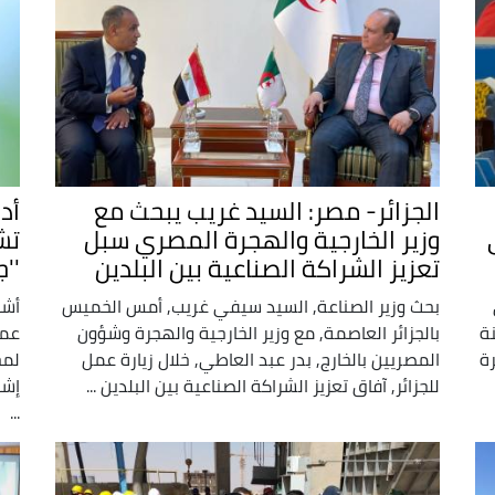
الجزائر- مصر: السيد غريب يبحث مع
أد
ي
وزير الخارجية والهجرة المصري سبل
تش
تعزيز الشراكة الصناعية بين البلدين
''
بحث وزير الصناعة, السيد سيفي غريب, أمس الخميس
أشر
سنة
بالجزائر العاصمة, مع وزير الخارجية والهجرة وشؤون
عمل
رة
المصريين بالخارج, بدر عبد العاطي, خلال زيارة عمل
لمج
للجزائر, آفاق تعزيز الشراكة الصناعية بين البلدين ...
إشر
...