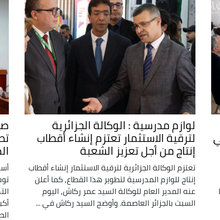
لوازم مدرسية : الوكالة الجزائرية
صن
ي
لترقية الاستثمار تعتزم إنشاء أقطاب
تط
إنتاج من أجل تعزيز الشعبة
ال
تعتزم الوكالة الجزائرية لترقية الاستثمار إنشاء أقطاب
أسد
إنتاج للوازم المدرسية لتطوير هذا القطاع, كما أعلن
توج
عنه المدير العام للوكالة السيد عمر ركاش, اليوم
الت
السبت بالجزائر العاصمة. وأوضح السيد ركاش في ...
أكب
الصن