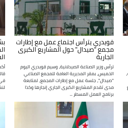
قويدري يترأس اجتماع عمل مع إطارات
بش
مجمع "صيدال" حول المشاريع الكبرى
ال
الجارية
ال
ترأس وزير الصناعة الصيدلانية، وسيم قويدري اليوم
أكد
الخميس، بمقر المديرية العامة للمجمع الصناعي
قال
"صيدال"، جلسة عمل مع إطارات المجمع، لمتابعة
في 
مدى تقدم المشاريع الكبرى الجاري إنجازها وكذا
لنش
برنامج العمل المسطر ...