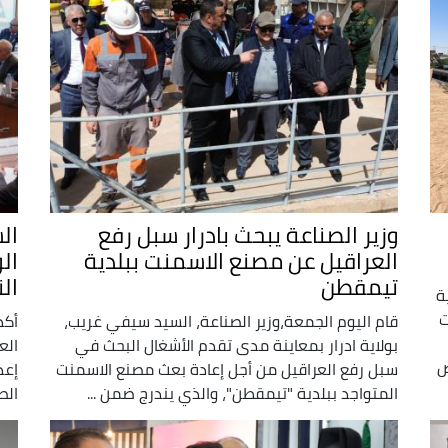
وزير الصناعة يبحث بادرار سبل رفع
ال
العراقيل عن مصنع الاسمنت ببلدية
ال
تيمقطن
ال
ة
ت
قام اليوم الجمعة،وزير الصناعة، السيد سيفي غريب،
أكد
بولاية ادرار بمعاينة مدى تقدم الأشغال البحث في
الع
ض
سبل رفع العراقيل من أجل إعادة بعث مصنع الاسمنت
إعد
المتواجد ببلدية "تيمقطن"، والذي يندرج ضمن ...
الص