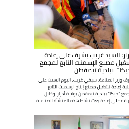
رار: السيد غريب يشرف على إعادة
غيل مصنع الإسمنت التابع لمجمع
جيكا'' ببلدية تيمقطن
ف وزير الصناعة, سيفي غريب, اليوم السبت على
ية إعادة تشغيل مصنع إنتاج الإسمنت التابع
مع "جيكا" ببلدية تيمقطن بولاية أدرار. وخلال
افه على إعادة بعث نشاط هذه المنشأة الصناعية