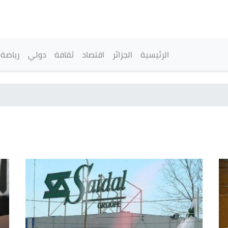
تجاوز
إلى
المحتوى
الرئيسي
القائمة الرئيسية
الرئيسية
الجزائر
اقتصاد
ثقافة
دولي
رياضة