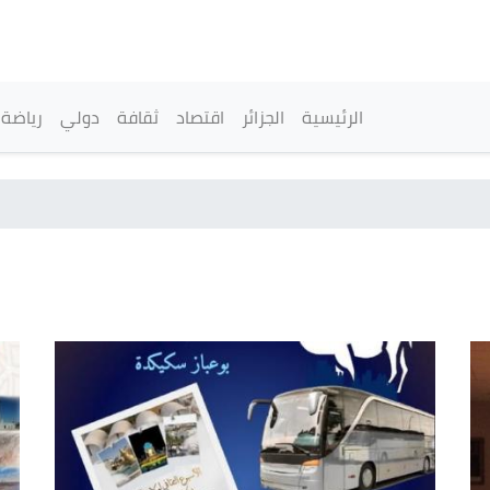
تجاوز
إلى
المحتوى
الرئيسي
القائمة الرئيسية
الرئيسية
الجزائر
اقتصاد
ثقافة
دولي
رياضة