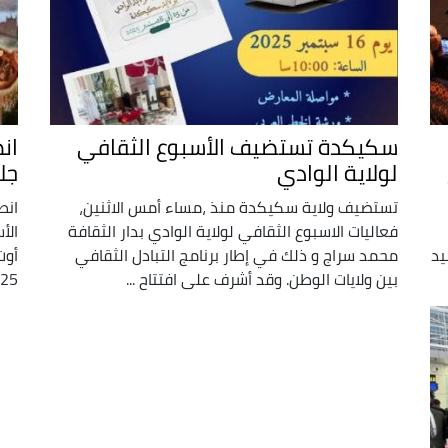
سكيكدة تستضيف الأسبوع الثقافي
ان
لولاية الوادي
جل
تستضيف ولاية سكيكدة منذ ،مساء أمس الاثنين،
انط
فعاليات الاسبوع الثقافي لولاية الوادي بدار الثقافة
يد
محمد سراج و ذلك في إطار برنامج التبادل الثقافي
أوت
بين ولايات الوطن. وقد أشرف على افتتاح ...
2025 الذي أعدته وزارة