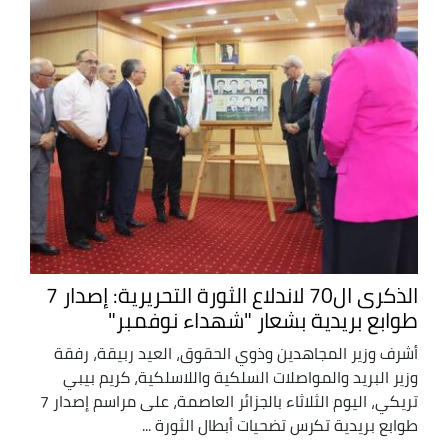
الذكرى ال70 لاندلاع الثورة التحريرية: إصدار 7
طوابع بريدية بشعار "شهداء نوفمبر"
أشرف وزير المجاهدين وذوي الحقوق، العيد ربيقة، رفقة
وزير البريد والمواصلات السلكية واللاسلكية، كريم بيبي
تريكي، اليوم الثلاثاء بالجزائر العاصمة، على مراسم إصدار 7
طوابع بريدية تكرس تضحيات أبطال الثورة ...