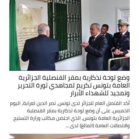
وضع لوحة تذكارية بمقر القنصلية الجزائرية
العامة بتونس تكريم لمجاهدي ثورة التحرير
وتمجيد للشهداء الأبرار
أكد القنصل العام للجزائر لدى تونس، نصر الدين لعرابة، اليوم
الخميس، على أن وضع لوحة تذكارية بمقر القنصلية
الجزائرية العامة بتونس، الذي احتضن مكاتب وزارة التسليح
والاتصالات العامة (المالغ) لدى ...