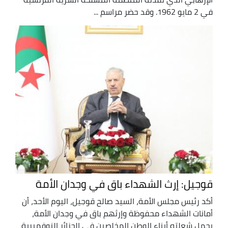
في 2 مايو 1962. وقد حضر مراسم ...
قوجيل: إرث الشهداء باق في وجدان الأمة
أكد رئيس مجلس الأمة، السيد صالح قوجيل، اليوم الأحد، أن
أمانات الشهداء محفوظة وإرثهم باق في وجدان الأمة،
يحمل شعلته أبناء الوطن المخلصين في الجزائر النوفمبرية