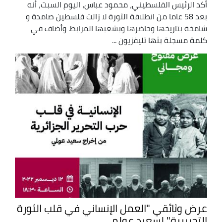
أكد الرئيس الفلسطيني، محمود عباس، اليوم السبت، أنه
بعد 58 عاما من انطلاقة الثورة لا زالت فلسطين صامدة و
شامخة بتاريخها وحاضرها وبشعبها المرابط. وأضاف في
كلمة مسجلة بثها تليفزيون ...
عرض وثائقي "العمل الإنساني في قلب الثورة
التحريرية" لسعيد عولمي