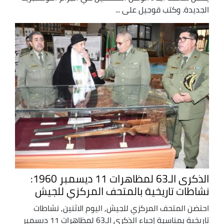
الجديدة. وكتب قوجيل على ...
الذكرى الـ63 لمظاهرات 11 ديسمبر 1960:
نشاطات تاريخية بالمتحف المركزي للجيش
احتضن المتحف المركزي للجيش, اليوم الاثنين, نشاطات
تاريخية بمناسبة إحياء الذكرى الـ63 لمظاهرات 11 ديسمبر