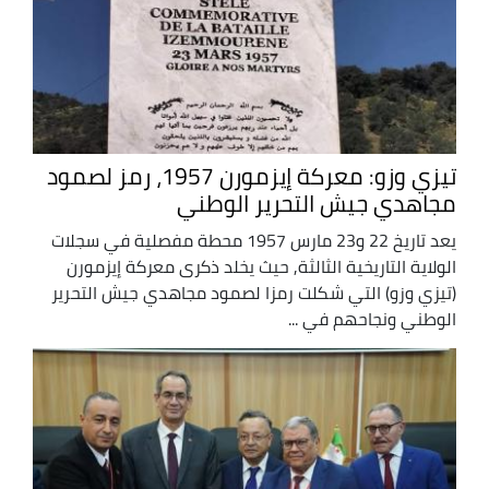
تيزي وزو: معركة إيزمورن 1957، رمز لصمود
مجاهدي جيش التحرير الوطني
يعد تاريخ 22 و23 مارس 1957 محطة مفصلية في سجلات
الولاية التاريخية الثالثة, حيث يخلد ذكرى معركة إيزمورن
(تيزي وزو) التي شكلت رمزا لصمود مجاهدي جيش التحرير
الوطني ونجاحهم في ...