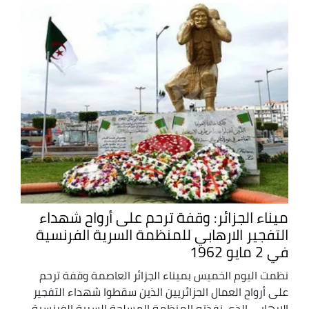
ميناء الجزائر: وقفة ترحم على أرواح شهداء
التفجير الارهابي للمنظمة السرية الفرنسية
في 2 مايو 1962
نظمت اليوم الخميس بميناء الجزائر العاصمة وقفة ترحم
على أرواح العمال الجزائريين الذين سقطوا شهداء التفجير
الإرهابي الذي نفذته المنظمة المسلحة السرية الفرنسية