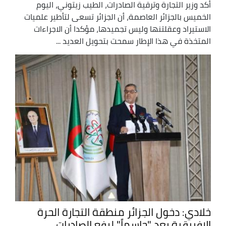
أكد وزير التجارة وترقية الصادرات، الطيب زيتوني، اليوم
الخميس بالجزائر العاصمة، أن الجزائر تسعى لتأطير علميات
الاستيراد وعقلتنها وليس تجميدها، مؤكدا أن الاجراءات
المتخذة في هذا الإطار سمحت بتحويل العديد ...
خلادي: دخول الجزائر منطقة التجارة الحرة
الإفريقية يعد "حاسماً" لرفع الصادرات