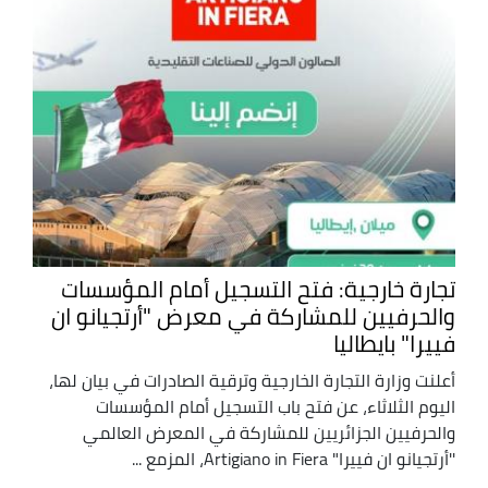
تجارة خارجية: فتح التسجيل أمام المؤسسات
والحرفيين للمشاركة في معرض "أرتجيانو ان
فييرا" بايطاليا
أعلنت وزارة التجارة الخارجية وترقية الصادرات في بيان لها،
اليوم الثلاثاء، عن فتح باب التسجيل أمام المؤسسات
والحرفيين الجزائريين للمشاركة في المعرض العالمي
''أرتجيانو ان فييرا" Artigiano in Fiera، المزمع ...