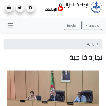
تجاوز
الإذاعة الجزائرية
إلى
الإذاعات
المحتوى
الرئيسي
English
Français
الرئيسية
تجارة خارجية