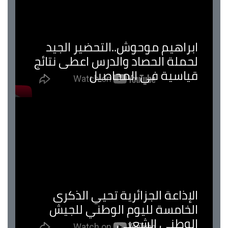
ابراهيم موحوش..التحضير الجيد
لحملة الحصاد والدرس اعطى نتائج
قياسية في المحاصيل
الإذاعة الجزائرية تحيي الذكرى
الخامسة لليوم الوطني للجيش
الوطني الشعبي