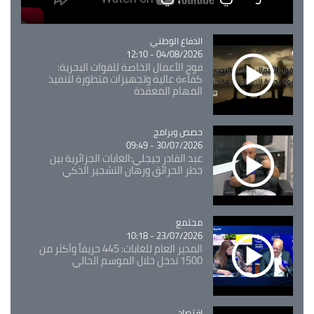
Catégorie
الدفاع الوطني
04/08/2026 - 12:10
فوج الأعمال الخاصة للقوات البحرية:
كفاءة عالية وتجهيزات متطورة لتنفيذ
المهام المعقدة
Catégorie
حصص وبرامج
30/07/2026 - 09:49
عبد القادر جيجلي:الغابات الجزائرية بين
خطر الحرائق ورهان التشجير الذكي
مجتمع
Catégorie
23/07/2026 - 10:18
المدير العام للغابات: 445 حريقاً وأكثر من
1500 تدخل خلال الموسم الحالي
اقتصاد
Catégorie