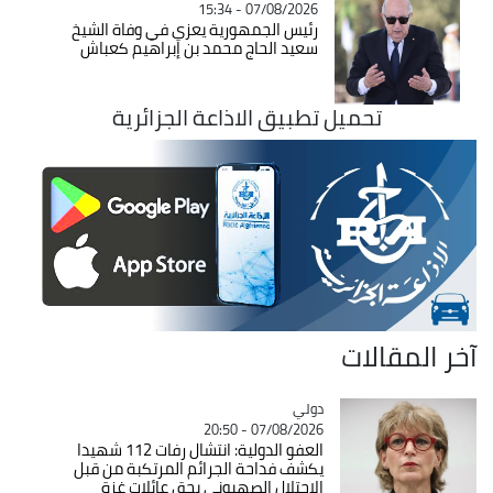
07/08/2026 - 15:34
رئيس الجمهورية يعزي في وفاة الشيخ
سعيد الحاج محمد بن إبراهيم كعباش
تحميل تطبيق الاذاعة الجزائرية
آخر المقالات
دولي
Catégorie
07/08/2026 - 20:50
العفو الدولية: انتشال رفات 112 شهيدا
يكشف فداحة الجرائم المرتكبة من قبل
الاحتلال الصهيوني بحق عائلات غزة