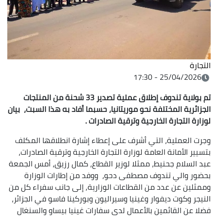
التجارة
25/04/2026 - 17:30
تم بولاية تندوف إطلاق عملية تصدير 33 شحنة من المنتجات
الجزائرية المختلفة نحو موريتانيا، حسبما أفاد به هذا السبت، بيان
لوزارة التجارة الخارجية وترقية الصادرات .
وجرت العملية، التي أشرف على إعطاء إشارة انطلاقها المكلف
بتسيير الأمانة العامة لوزارة التجارة الخارجية وترقية الصادرات،
عبد السلام جحنيط، ممثلا لوزير القطاع، كمال رزيق، أمس الجمعة
بحضور والي تندوف مصطفى دحو، ووفد من إطارات الوزارة
وممثلين عن عدد من القطاعات الوزارية, إلى جانب سفراء كل من
النيجر وكوت ديفوار وغينيا وسيراليون وبوركينا فاسو في الجزائر،
فضلا عن القائمين بالأعمال لدى سفارات غينيا بيساو والسنغال