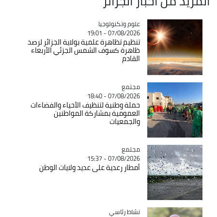
المزيد من أخبار الجزائر
Catégorie
علوم وتكنولوجيا
07/08/2026 - 19:01
تنظيم تظاهرة علمية بولاية الجزائر لرصد
ظاهرة كسوف الشمس الجزئي الأربعاء
القادم
مجتمع
Catégorie
07/08/2026 - 18:40
حملة وطنية لتنظيف الأحياء والفضاءات
العمومية بمشاركة المواطنين
والجمعيات
مجتمع
Catégorie
07/08/2026 - 15:37
أمطار رعدية على عديد ولايات الوطن
Catégorie
نشاط رئاسي