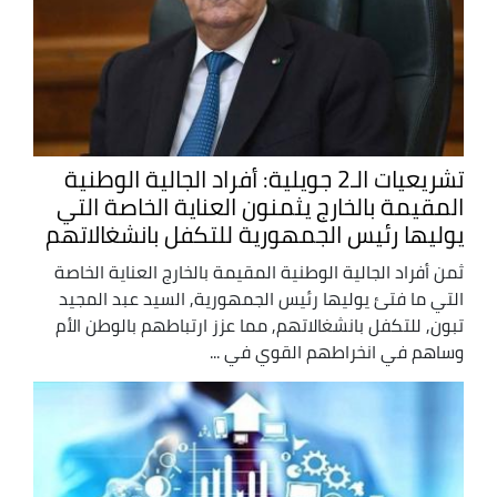
تشريعيات الـ2 جويلية: أفراد الجالية الوطنية
المقيمة بالخارج يثمنون العناية الخاصة التي
يوليها رئيس الجمهورية للتكفل بانشغالاتهم
ثمن أفراد الجالية الوطنية المقيمة بالخارج العناية الخاصة
التي ما فتئ يوليها رئيس الجمهورية, السيد عبد المجيد
تبون, للتكفل بانشغالاتهم, مما عزز ارتباطهم بالوطن الأم
وساهم في انخراطهم القوي في ...