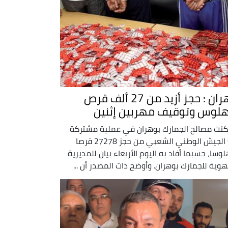
وهران : حجز أزيد من 27 ألف قرص
لوس وتوقيف مهربين إثنين
نت مصالح الجمارك بوهران في عملية مشتركة
مع الجيش الوطني الشعبي من حجز 27278 قرصا
وسا، حسبما أفاد به اليوم الأربعاء بيان للمديرية
هوية للجمارك بوهران. وأوضح ذات المصدر أن ...