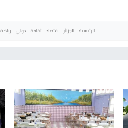
تجاوز
إلى
المحتوى
الرئيسي
القائمة الرئيسية
الرئيسية
الجزائر
اقتصاد
ثقافة
دولي
رياضة