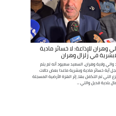
لي وهران للإذاعة: لا خسائر مادية
ابشرية في زلزال وهران
 والي ولاية وهران، السعيد سعيود أنه لم يتم
ل أية خسائر مادية وبشرية ماعدا بعض حالات
زع التي تم التكفل بها، إثر الهزة الأرضية المسجلة
ل بلدية قديل والتي ...