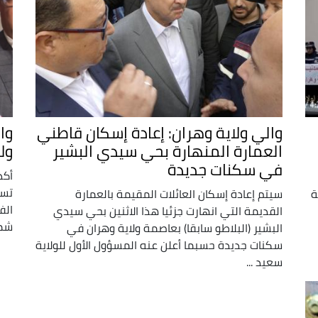
والي ولاية وهران: إعادة إسكان قاطني
وا
العمارة المنهارة بحي سيدي البشير
ول
في سكنات جديدة
أكد
تسج
ة
سيتم إعادة إسكان العائلات المقيمة بالعمارة
الف
القديمة التي انهارت جزئيا هذا الاثنين بحي سيدي
شما
البشير (البلاطو سابقا) بعاصمة ولاية وهران في
سكنات جديدة حسبما أعلن عنه المسؤول الأول للولاية
سعيد ...