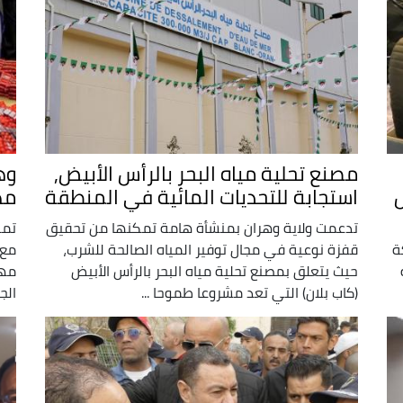
مصنع تحلية مياه البحر بالرأس الأبيض,
استجابة للتحديات المائية في المنطقة
مه
تدعمت ولاية وهران بمنشأة هامة تمكنها من تحقيق
تمك
ة
قفزة نوعية في مجال توفير المياه الصالحة للشرب،
حيث يتعلق بمصنع تحلية مياه البحر بالرأس الأبيض
مهل
(كاب بلان) التي تعد مشروعا طموحا ...
الج