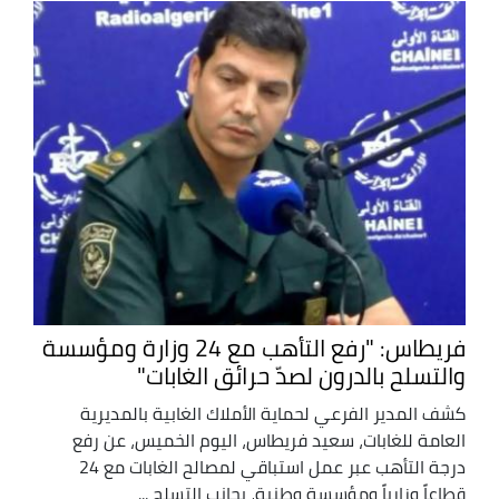
فريطاس: "رفع التأهب مع 24 وزارة ومؤسسة
والتسلح بالدرون لصدّ حرائق الغابات"
كشف المدير الفرعي لحماية الأملاك الغابية بالمديرية
العامة للغابات، سعيد فريطاس، اليوم الخميس، عن رفع
درجة التأهب عبر عمل استباقي لمصالح الغابات مع 24
قطاعاً وزارياً ومؤسسة وطنية، بجانب التسلح ...