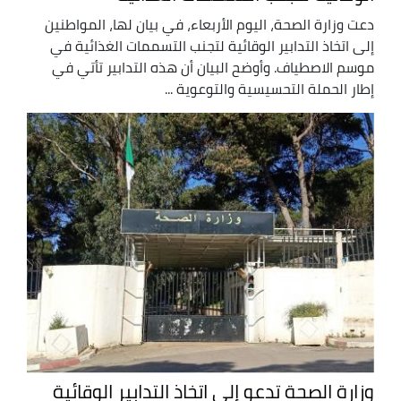
دعت وزارة الصحة، اليوم الأربعاء، في بيان لها، المواطنين
إلى اتخاذ التدابير الوقائية لتجنب التسممات الغذائية في
موسم الاصطياف. وأوضح البيان أن هذه التدابير تأتي في
إطار الحملة التحسيسية والتوعوية ...
وزارة الصحة تدعو إلى اتخاذ التدابير الوقائية