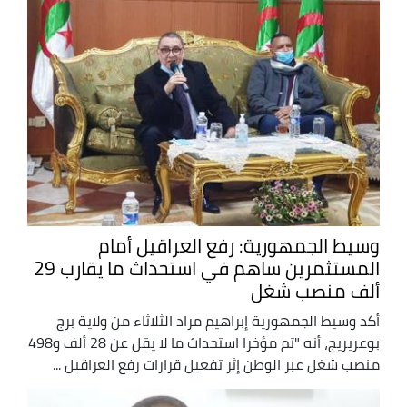
وسيط الجمهورية: رفع العراقيل أمام
المستثمرين ساهم في استحداث ما يقارب 29
ألف منصب شغل
أكد وسيط الجمهورية إبراهيم مراد الثلاثاء من ولاية برج
بوعريريج، أنه "تم مؤخرا استحداث ما لا يقل عن 28 ألف و498
منصب شغل عبر الوطن إثر تفعيل قرارات رفع العراقيل ...