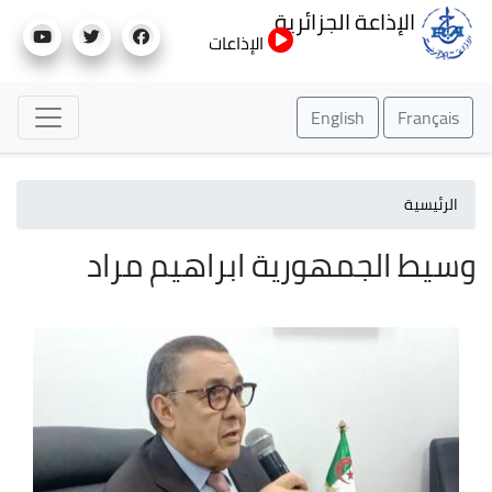
تجاوز
الإذاعة الجزائرية
إلى
الإذاعات
المحتوى
الرئيسي
English
Français
الرئيسية
وسيط الجمهورية ابراهيم مراد