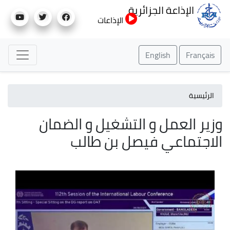
تجاوز
الإذاعة الجزائرية
إلى
الإذاعات
المحتوى
الرئيسي
English
Français
الرئيسية
وزير العمل و التشغيل و الضمان
الاجتماعي فيصل بن طالب