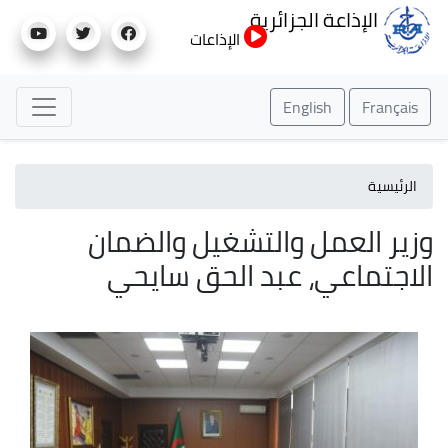
تجاوز
الإذاعة الجزائرية
إلى
الإذاعات
المحتوى
الرئيسي
English
Français
الرئيسية
وزير العمل والتشغيل والضمان
الاجتماعي، عبد الحق سايحي