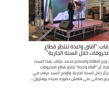
قاب: "آفاق واعدة تنتظر قطاع
محروقات خلال السنة الجارية"
 وزير الطاقة والمناجم محمد عرقاب ،هذا السبت
بازة، أن "آفاقا واعدة" تنتظر قطاع المحروقات
جزائر خلال السنة الجارية. وأوضح السيد عرقاب في
يح صحفي على هامش حضوره بميناء بوهارون ...