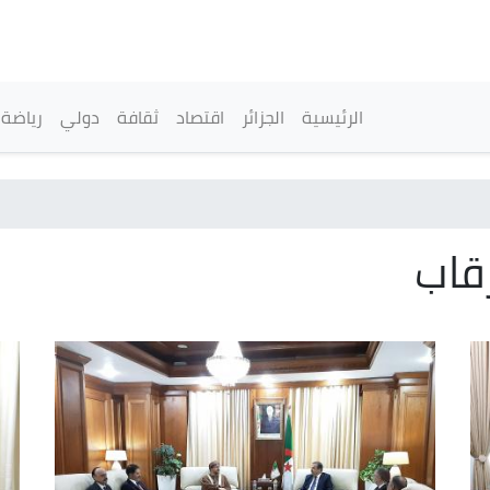
تجاوز
إلى
المحتوى
الرئيسي
القائمة الرئيسية
الرئيسية
الجزائر
اقتصاد
ثقافة
دولي
رياضة
قاب