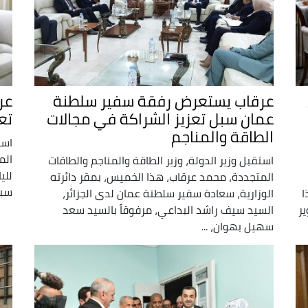
عرقاب يستعرض رفقة سفير سلطنة
عر
عمان سبل تعزيز الشراكة في مجالات
تعز
الطاقة والمناجم
است
الم
استقبل وزير الدولة، وزير الطاقة والمناجم والطاقات
للي
المتجددة، محمد عرقاب، هذا الخميس، بمقر دائرته
سبل
ا
الوزارية، سعادة سفير سلطنة عمان لدى الجزائر،
ر
السيد سيف راشد البداعي، مرفوقاً بالسيد سعد
سهيل بهوان، ...