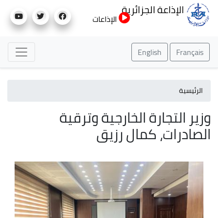
تجاوز
الإذاعة الجزائرية
إلى
الإذاعات
المحتوى
الرئيسي
English
Français
الرئيسية
وزير التجارة الخارجية وترقية
الصادرات، كمال رزيق