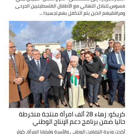
مسوس،لتبادل التهاني مع الأطفال الفلسطينيين الجرحى
ومرافقيهم الذين يتم التكفل بهم،تجسيدا ...
كريكو: زهاء 28 ألف امرأة منتجة منخرطة
حاليا ضمن برنامج دعم الإنتاج الوطني
أكدت وزيرة التضامن الوطني والأسرة وقضايا المرأة، كوثر