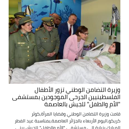
وزيرة التضامن الوطني تزور الأطفال
الفلسطينيين الجرحى الموجودين بمستشفى
"الأم والطفل" للجيش بالعاصمة
قامت وزيرة التضامن الوطني وقضايا المرأة،كوثر
كريكو،اليوم الأربعاء بالجزائر العاصمة،بمناسبة عيد الفطر
المبارك،بزيارة إلى مستشفى "الأم والطفل" للجيش ببني