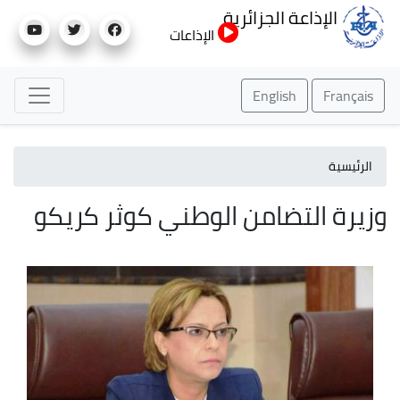
تجاوز
الإذاعة الجزائرية
إلى
الإذاعات
المحتوى
الرئيسي
English
Français
الرئيسية
وزيرة التضامن الوطني كوثر كريكو