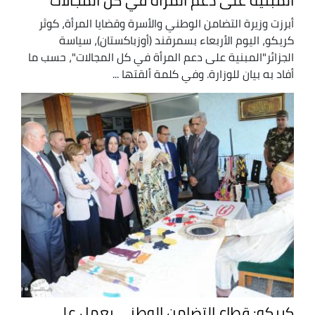
المبنية على دعم المرأة في كل المجالات
أبرزت وزيرة التضامن الوطني والأسرة وقضايا المرأة، كوثر
كريكو، اليوم الأربعاء بسمرقند (أوزباكستان)، سياسة
الجزائر"المبنية على دعم المرأة في كل المجالات"، حسب ما
أفاد به بيان للوزارة. وفي كلمة ألقتها ...
كريكو: قطاع التضامن الوطني يعمل على