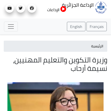
تجاوز
الإذاعة الجزائرية
إلى
الإذاعات
المحتوى
الرئيسي
English
Français
الرئيسية
وزيرة التكوين والتعليم المهنيين،
نسيمة أرحاب