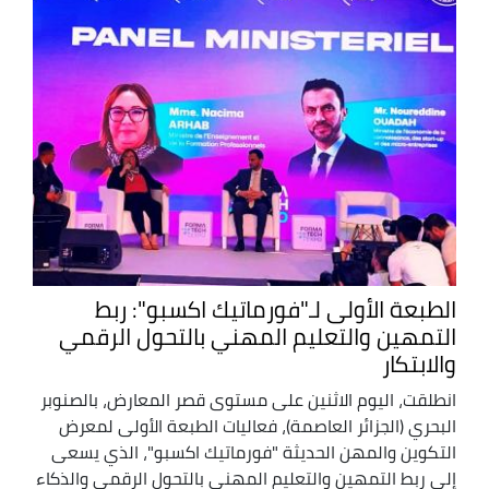
الطبعة الأولى لـ"فورماتيك اكسبو": ربط
التمهين والتعليم المهني بالتحول الرقمي
والابتكار
انطلقت، اليوم الاثنين على مستوى قصر المعارض، بالصنوبر
البحري (الجزائر العاصمة)، فعاليات الطبعة الأولى لمعرض
التكوين والمهن الحديثة "فورماتيك اكسبو"، الذي يسعى
إلى ربط التمهين والتعليم المهني بالتحول الرقمي والذكاء