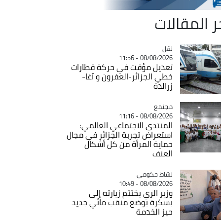
ر المقالات
نقل
Catégorie
08/08/2026 - 11:56
تعديل مؤقت في حركة قطارات
خطي الجزائر-العفرون و آغا-
زرالدة
مجتمع
Catégorie
08/08/2026 - 11:16
المنتدى الاجتماعي العالمي:
استعراض تجربة الجزائر في مجال
حماية المرأة من كل أشكال
العنف
Catégorie
نشاط حكومي
08/08/2026 - 10:49
وزير الري يختتم زيارته إلى
بسكرة بوضع منقب مائي جديد
حيز الخدمة