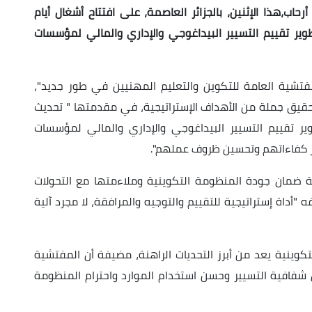
حاب،هذا الإثنين، بالجزائر العاصمة، على افتتاح أشغال أيام
ير تقييم التسيير البيداغوجي والإداري والمالي لمؤسسات
تشية العامة للتكوين والتعليم المهنيين في طور جديد"،
تحقيق جملة من الأهداف الإستراتيجية، في مقدمتها " تحديث
ير تقييم التسيير البيداغوجي والإداري والمالي لمؤسسات
ز كفاءاتهم وتحسين ظروف عملهم".
 ضمان جودة المنظومة التكوينية وملاءمتها مع التحولات
"أداة إستراتيجية للتقييم والتوجيه والمرافقة، لا مجرد آلية
كوينية يعد من أبرز التحديات الراهنة، مضيفة أن المفتشية
فافية التسيير وحسن استخدام الموارد واحترام المنظومة