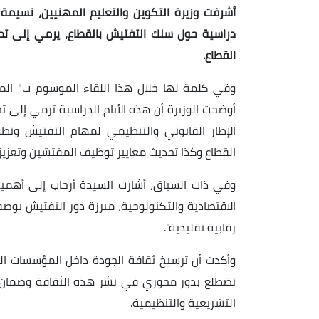
أشرفت وزيرة التكوين والتعليم المهنيين، نسيمة أر
دراسية حول سلك التفتيش بالقطاع، يرمي إلى تطو
القطاع.
وفي كلمة لها خلال هذا اللقاء الموسوم ب" المف
أوضحت الوزيرة أن هذه الأيام الدراسية ترمي إلى 
الإطار القانوني والتنظيمي لمهام التفتيش وتطو
القطاع وكذا تحديث معايير توظيف المفتشين وتعزي
وفي ذات السياق، أشارت السيدة أرحاب إلى أهمية
الاقتصادية والتكنولوجية، مبرزة دور التفتيش بوصفه 
رقابية تقليدية".
وأكدت أن ترسيخ ثقافة الجودة داخل المؤسسات الت
تضطلع بدور محوري في نشر هذه الثقافة وضمان ش
التشريعية والتنظيمية.