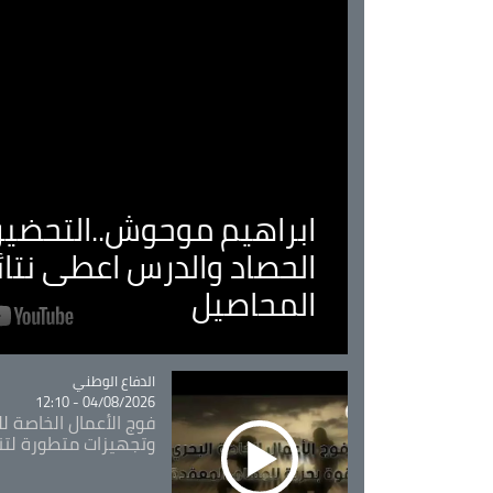
ابراهيم موحوش..التحضير 
الحصاد والدرس اعطى نتا
المحاصيل
Catégorie
الدفاع الوطني
04/08/2026 - 12:10
فوج الأعمال الخاصة لل
وتجهيزات متطورة لتن