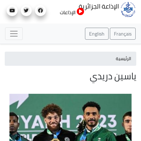
تجاوز
الإذاعة الجزائرية
إلى
الإذاعات
المحتوى
الرئيسي
English
Français
الرئيسية
ياسين دريدي