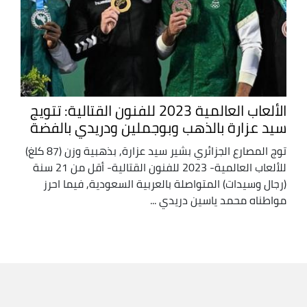
الألعاب العالمية 2023 للفنون القتالية: تتويج
سيد عزارة بالذهب وبوجملين ودريدي بالفضة
توج المصارع الجزائري بشير سيد عزارة, بذهبية وزن (87 كلغ)
للألعاب العالمية- 2023 للفنون القتالية- أقل من 21 سنة
(رجال وسيدات) المتواصلة بالعربية السعودية, فيما احرز
مواطناه محمد ياسين دريدي ...