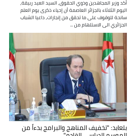
أكد وزير المجاهدين وذوي الحقوق, السيد العيد ربيقة,
اليوم الثلاثاء بالجزائر العاصمة أن إحياء ذكرى يوم العلم
سانحة للوقوف على ما تحقق من إنجازات, داعيا الشباب
الجزائري الى الاستلهام من ...
بلعابد: "تخفيف المناهج والبرامج بدءاً من
الموسم الدراسي القادم"