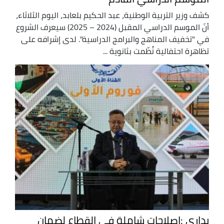
كشف وزير التربية الوطنية، عبد الحكيم بلعابد، اليوم الثلاثاء،
أنّ الموسم الدراسي المقبل (2024 – 2025) سيعرف الشروع
في "تخفيف المناهج والبرامج الدراسية". لدى إشرافه على
تظاهرة احتفالية نُظّمت بثانوية ...
بداري :إصلاحات شاملة في القطاع لضمان