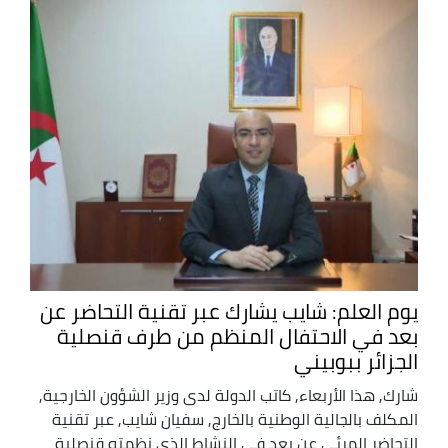
يوم العلم: شايب يشارك عبر تقنية التحاضر عن
بعد في الاحتفال المنظم من طرف قنصلية
الجزائر ببوبيني
شارك, هذا الأربعاء, كاتب الدولة لدى وزير الشؤون الخارجية,
المكلف بالجالية الوطنية بالخارج, سفيان شايب, عبر تقنية
التحاضر المرئي عن بعد في النشاط الذي نظمته قنصلية