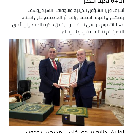
الـ 64 لعيد النصر
أشرف وزير الشؤون الدينية والأوقاف, السيد يوسف
بلمهدي, اليوم الخميس بالجزائر العاصمة, على افتتاح
فعاليات يوم دراسي تحت عنوان "من ذاكرة المجد إلى آفاق
النصر", تم تنظيمه في إطار إحياء ...
إطلاق طابع بريدي خاص بمصحف رودوسي