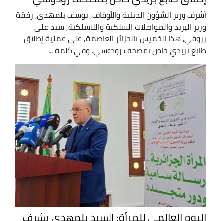
أشرف وزير الشؤون الدينية والأوقاف, يوسف بلمهدي, رفقة
وزير البريد والمواصلات السلكية واللاسلكية, سيد علي
زروقي, هذا الخميس بالجزائر العاصمة, على عملية إطلاق
طابع بريدي خاص بمصحف رودوسي. وفي كلمة ...
اليوم العالمي للمرأة: السيد بلمهدي يشرف