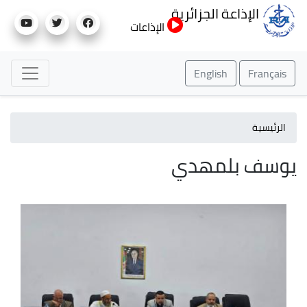
تجاوز
الإذاعة الجزائرية
إلى
الإذاعات
المحتوى
الرئيسي
English
Français
الرئيسية
يوسف بلمهدي