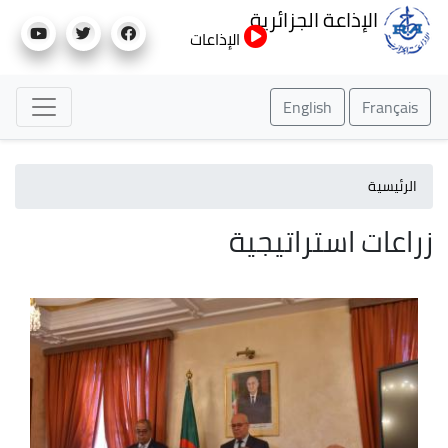
تجاوز
الإذاعة الجزائرية
إلى
الإذاعات
المحتوى
الرئيسي
English
Français
الرئيسية
زراعات استراتيجية