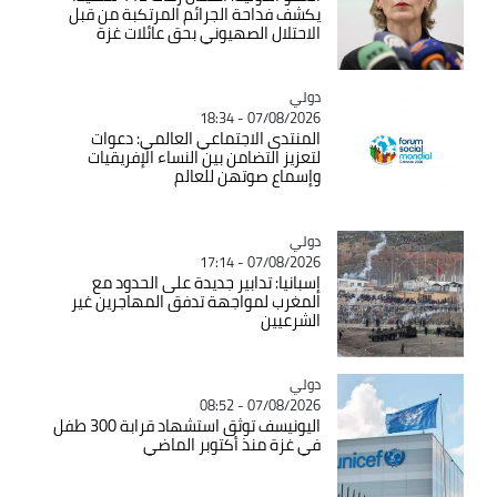
يكشف فداحة الجرائم المرتكبة من قبل
الاحتلال الصهيوني بحق عائلات غزة
دولي
Catégorie
07/08/2026 - 18:34
المنتدى الاجتماعي العالمي: دعوات
لتعزيز التضامن بين النساء الإفريقيات
وإسماع صوتهن للعالم
دولي
Catégorie
07/08/2026 - 17:14
إسبانيا: تدابير جديدة على الحدود مع
المغرب لمواجهة تدفق المهاجرين غير
الشرعيين
دولي
Catégorie
07/08/2026 - 08:52
اليونيسف توثق استشهاد قرابة 300 طفل
في غزة منذ أكتوبر الماضي