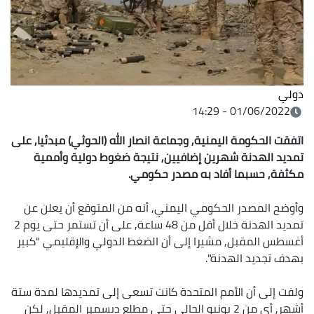
دولي
01/06/2022 - 14:29
اتفقت الحكومة اليمنية, وجماعة انصار الله (الحوثي) مبدئيا, على
تمديد الهدنة شهرين إضافيين, نتيجة ضغوط دولية وأممية
مكثفة, حسبما أفاد به مصدر حكومي.
وأوضح المصدر الحكومي اليمني, أنه من المتوقع أن يعلن عن
تمديد الهدنة خلال أقل من 48 ساعة, على أن تستمر حتى يوم 2
أغسطس المقبل, مشيرا إلى أن الضغط الدولي والإقليمي "كبير
بهدف تجديد الهدنة".
ولفت إلى أن الأمم المتحدة كانت تسعى إلى تمديدها لمدة ستة
أشهر, أي من 2 يونيو الحالي حتى مطلع ديسمبر المقبل, لكن