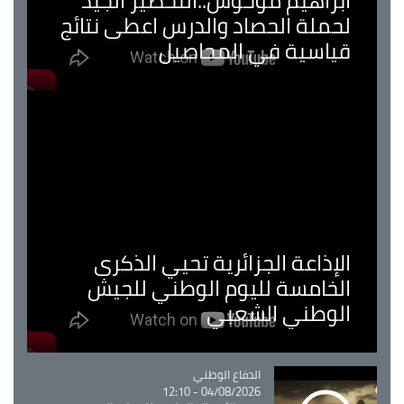
ابراهيم موحوش..التحضير الجيد
لحملة الحصاد والدرس اعطى نتائج
قياسية في المحاصيل
الإذاعة الجزائرية تحيي الذكرى
الخامسة لليوم الوطني للجيش
الوطني الشعبي
Catégorie
الدفاع الوطني
04/08/2026 - 12:10