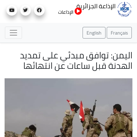
تجاوز
الإذاعة الجزائرية
إلى
الإذاعات
المحتوى
الرئيسي
English
Français
اليمن: توافق مبدئي على تمديد
الهدنة قبل ساعات عن انتهائها