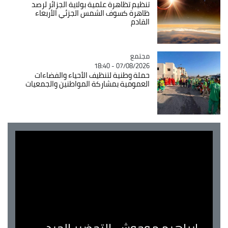
تنظيم تظاهرة علمية بولاية الجزائر لرصد
ظاهرة كسوف الشمس الجزئي الأربعاء
القادم
مجتمع
Catégorie
07/08/2026 - 18:40
حملة وطنية لتنظيف الأحياء والفضاءات
العمومية بمشاركة المواطنين والجمعيات