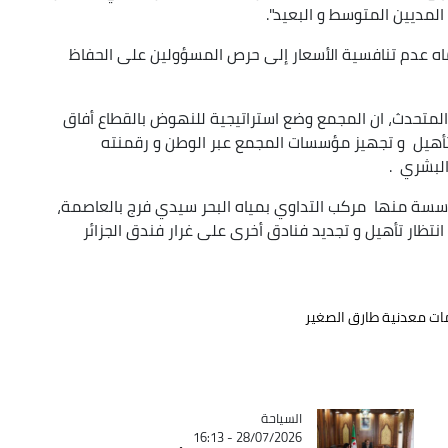
لمديين المتوسط و البعيد".
سماه عدم تنافسية الأسعار إلى حرص المسؤولين على الحفاظ
المتحدث، ان المجمع وضع استراتيجية للنهوض بالقطاع أفاق
ادة تأهيل و تجهيز مؤسسات المجمع عبر الوطن و رقمنته
البشري .
 المتحدث إلى الإنتهاء من إعادة تأهيل 31 مؤسسة منها مركب التداوي بمياه البحر سيدي فرج بالعاصمة،
انتظار تأهيل و تجديد فنادق أخرى على غرار فندق الجزائر
ات معدنية طارق الصغير
السياحة
Catégorie
28/07/2026 - 16:13