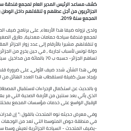
كشف مساعد الرئيس المدير العام لمجمع فندقة سي
المجمع سنة 2019.
ولدى نزوله ضيفا هذا الأربعاء، على برنامج ضيف الصب
تساهم الجزائر- حسبه ب 70 بالمائة من مداخيل سياحتها.
وفي هذا الشأن، شدد ضيف الأولى، على ضرورة قلب ال
بإيجاد سبل كفيلة لاستقطاب هذا العدد الهائل من ال
و بالحديث عن استكمال الإجراءات لاستقبال المصطا
الذي يأتي بعد سنتين من الأزمة الصحية التي مر به
الإقبال الواسع على خدمات مؤسسات المجمع بمختلف أ
وفي معرض حديثه نوه المتحدث بالقول :" إن قدرات ال
-يضيف المتحدث - السياحة الجزائرية تعيش وسط س