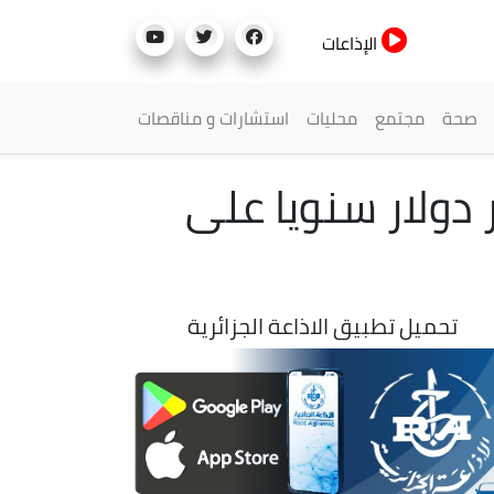
الإذاعات
صحة
مجتمع
محليات
استشارات و مناقصات
إذاعة: الجزائريون ينفقون 3.5 مليار دولار سنويا على
تحميل تطبيق الاذاعة الجزائرية