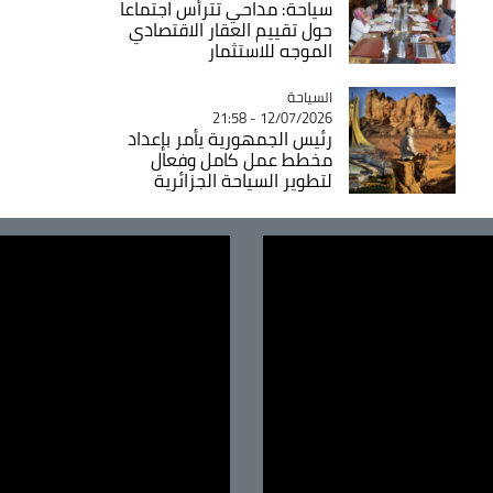
سياحة: مداحي تترأس اجتماعا
حول تقييم العقار الاقتصادي
الموجه للاستثمار
السياحة
Catégorie
12/07/2026 - 21:58
رئيس الجمهورية يأمر بإعداد
مخطط عمل كامل وفعال
لتطوير السياحة الجزائرية