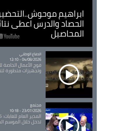
ابراهيم موحوش..التحضير 
الحصاد والدرس اعطى نتا
المحاصيل
Catégorie
الدفاع الوطني
04/08/2026 - 12:10
فوج الأعمال الخاصة لل
وتجهيزات متطورة لتن
مجتمع
Catégorie
23/07/2026 - 10:18
تدخل خلال الموسم ال