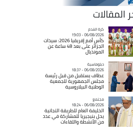
ر المقالات
Catégorie
كرة القدم
06/08/2026 - 19:03
كأس أمم إفريقيا 2026: سيدات
الجزائر على بعد 48 ساعة عن
المونديال
Catégorie
دبلوماسية
06/08/2026 - 18:37
عطاف يستقبل من قبل رئيسة
مجلس الجمهورية للجمعية
الوطنية البيلاروسية
مجتمع
Catégorie
06/08/2026 - 18:24
الخليفة العام للطريقة التجانية
يحل بنيجيريا للمشاركة في عدد
من الأنشطة واللقاءات