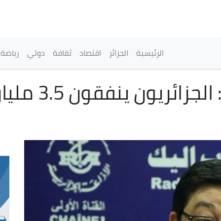
تجاوز
إلى
المحتوى
الرئيسي
القائمة الرئيسية
الرئيسية
الجزائر
اقتصاد
ثقافة
دولي
رياضة
طارق الصغير لل