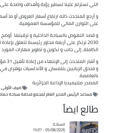
التي تستزلم علينا تسطير رؤية وأهداف واضحة على ا
و أرجع المتحدث ذاته ارتفاع أسعار العروض أو ما أ
على التوازن المالي للمؤسسة العمومية.
و قصد النهوض بالسياحة الداخلية و ترقيتها أوضح 
2030 ترتكز على أربعة محاور رئيسىة تتعلق بإع
الكاملة، إلى جانب و تكوين و تطوير مهارات المورد 
و أشار
و فندق الزيانيين بتلمسان، و الأندلسيات بوهران في 
بالعاصمة.
المصدر
ملتيميديا الإذاعة الجزائرية
ضيف الأولى
مساعد الرئيس المدير العام لمجمع فندقة سياحة حمام
طالع ايضاً
السياحة
Catégorie
05/08/2026 - 15:07