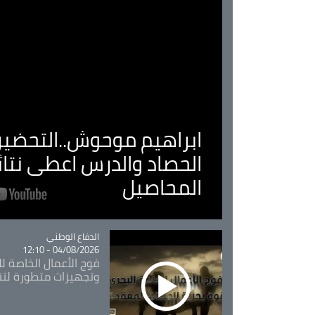
ابراهيم موحوش..التحضير 
الحصاد والدرس اعطى نتا
المحاصيل
Catégorie
الدفاع الوطني
04/08/2026 - 12:10
فوج الأعمال الخاصة لل
وتجهيزات متطورة لتن