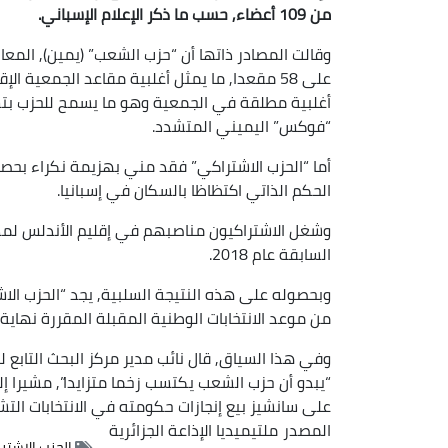
من 109 أعضاء, حسب ما ذكر الإعلام الإسباني.
وقالت المصادر ذاتها أن “حزب الشعب” (يمين), المعا
أغلبية مطلقة في الجمعية وهو ما يسمح للحزب بتشك
“فوكس” اليميني المتشدد.
الحكم الذاتي اكتظاظا بالسكان في إسبانيا.
السابقة عام 2018.
وبحصوله على هذه النتيجة السلبية, يجد “الحزب 
من موعد الانتخابات الوطنية المقبلة المقررة نهاية 2023.
وفي هذا السياق, قال نائب مدير مركز البحث التابع 
“يبدو أن حزب الشعب يكتسب زخما متزايدا”, مشيرا 
على سانشيز بيع إنجازات حكومته في الانتخابات التشر
المصدر
ملتيميديا الإذاعة الجزائرية
الحزب الإشتر