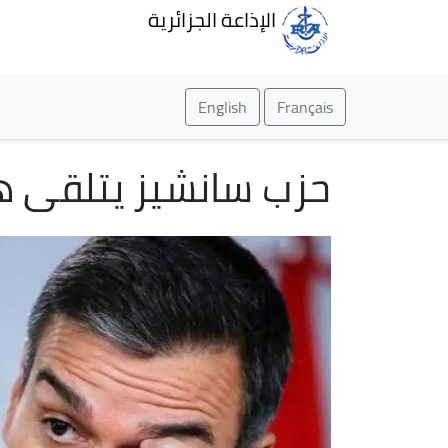
الإذاعة الجزائرية
English
Français
حزب سانشيز يتلقى هز