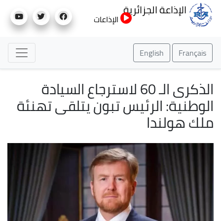
تجاوز
الإذاعة الجزائرية
إلى
الإذاعات
المحتوى
الرئيسي
English
Français
الذكرى الـ 60 لاسترجاع السيادة
الوطنية: الرئيس تبون يتلقى تهنئة
ملك هولندا