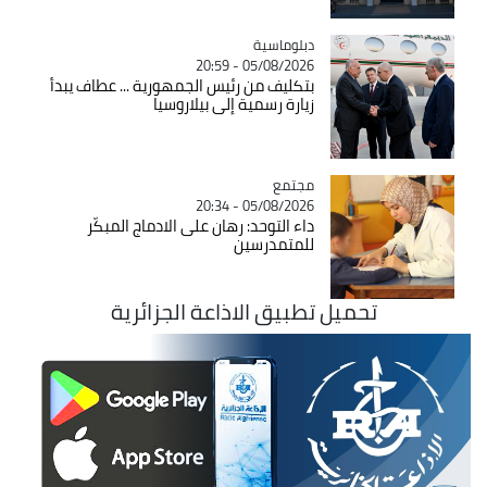
Catégorie
دبلوماسية
05/08/2026 - 20:59
بتكليف من رئيس الجمهورية ... عطاف يبدأ
زيارة رسمية إلى بيلاروسيا
مجتمع
Catégorie
05/08/2026 - 20:34
داء التوحد: رهان على الادماج المبكّر
للمتمدرسين
تحميل تطبيق الاذاعة الجزائرية