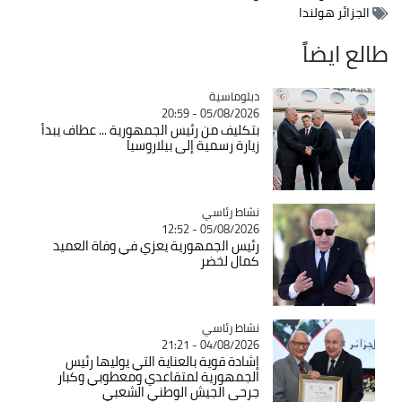
الجزائر هولندا
طالع ايضاً
Catégorie
دبلوماسية
05/08/2026 - 20:59
بتكليف من رئيس الجمهورية ... عطاف يبدأ
زيارة رسمية إلى بيلاروسيا
Catégorie
نشاط رئاسي
05/08/2026 - 12:52
رئيس الجمهورية يعزي في وفاة العميد
كمال لخضر
Catégorie
نشاط رئاسي
04/08/2026 - 21:21
إشادة قوية بالعناية التي يوليها رئيس
الجمهورية لمتقاعدي ومعطوبي وكبار
جرحى الجيش الوطني الشعبي