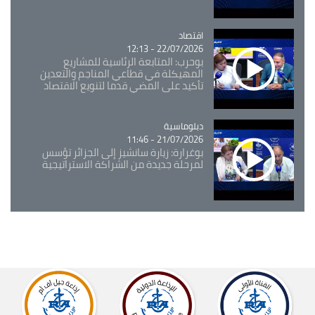
اقتصاد
Catégorie
22/07/2026 - 12:13
بوحرب: المتابعة الرئاسية للمشاريع
المهيكلة في قطاعي المناجم والتعدين
تأكيد على المضي قدما لتنويع الاقتصاد
Catégorie
دبلوماسية
21/07/2026 - 11:46
بوغرارة: زيارة سانشيز إلى الجزائر تؤسس
لمرحلة جديدة من الشراكة الاستراتيجية