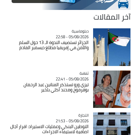
آخر المقالات
Catégorie
دبلوماسية
05/08/2026 - 22:58
الجزائر تستضيف الندوة الـ 13 حول السلم
والأمن في إفريقيا مطلع ديسمبر القادم
ثقافة
Catégorie
05/08/2026 - 22:41
تيزي وزو تستذكر الفنانين عبد الرحمان
بوقرموح ومحند أكلي بلخير
التجارة
Catégorie
05/08/2026 - 21:53
التوطين البنكي وعمليات الاستيراد: اقرار آجال
اضافية لاستيفاء الاجراءات