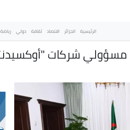
تجاوز
إلى
المحتوى
الرئيسي
القائمة الرئيسية
الرئيسية
الجزائر
اقتصاد
ثقافة
دولي
رياضة
مسؤولي شركات "أوكسيدنتال