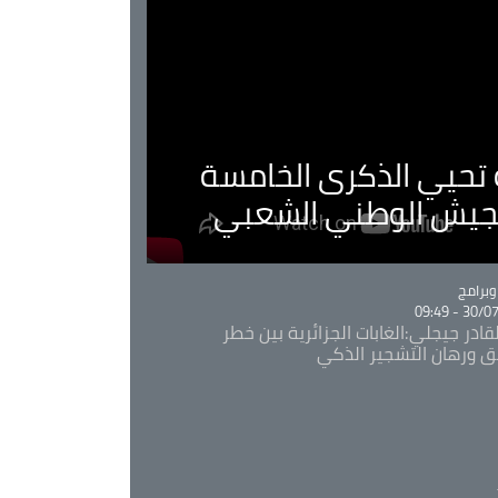
ية تحيي الذكرى الخامسة
لجيش الوطني الشعبي
Ca
برامج
30/07/20
قادر جيجلي:الغابات الجزائرية بين خطر
ئق ورهان التشجير الذكي
Ca