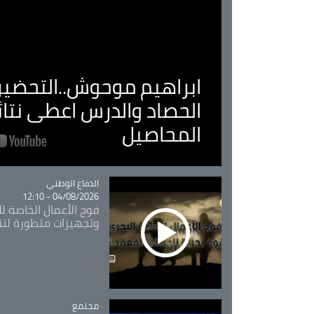
ابراهيم موحوش..التحضير 
الحصاد والدرس اعطى نتا
المحاصيل
Catégorie
الدفاع الوطني
04/08/2026 - 12:10
فوج الأعمال الخاصة لل
وتجهيزات متطورة لتن
مجتمع
Catégorie