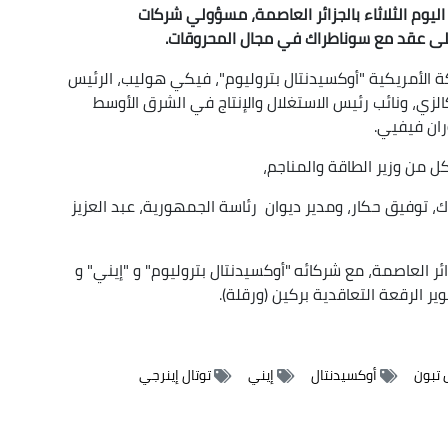
اليوم الثلاثاء بالجزائر العاصمة، مسؤولي شركات
على عقد مع سوناطراك في مجال المحروقات
.
ة الأمريكية "أوكسيدنتال بتروليوم"، فيكي هوليب، الرئيس
كالزي، ونائب رئيس الاستغلال والإنتاج في الشرق الأوسط
ران فيفيي.
 من وزير الطاقة والمناجم،
، توفيق حكار، ومدير ديوان رئاسة الجمهورية، عبد العزيز
ائر العاصمة، مع شركائه "أوكسيدنتال بتروليوم" و "إيني" و
 تبون
أوكسيدنتال
إيني
توتال إينرجي