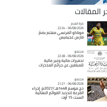
ر المقالات
Catégorie
كرة القدم
06/08/2026 - 22:34
موناكو الفرنسي مهتم بضمّ
فارس غجيميس
مجتمع
Catégorie
06/08/2026 - 22:38
تحفيزات مالية وغير مالية
للمبلغين عن جرائم المخدرات
مجتمع
Catégorie
06/08/2026 - 21:27
حج موسم 1448هـ/2027م: إجراء
القرعة لتحديد القوائم النهائية
السبت 15 أوت