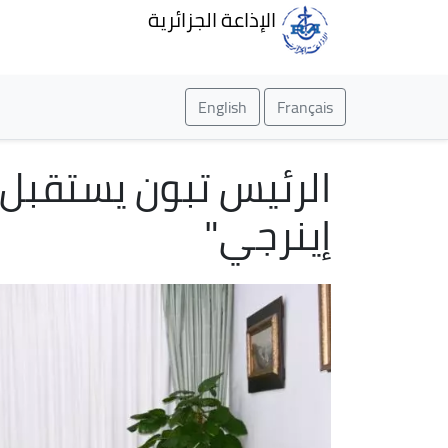
الإذاعة الجزائرية
English
Français
الرئيس تبون يستقبل 
إينرجي"