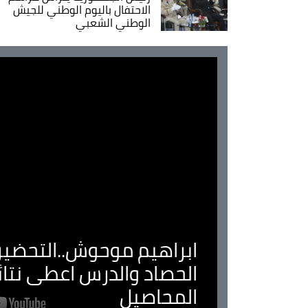
الاحتفال باليوم الوطني للجيش
الوطني الشعبي
ابراهيم موحوش..التحضير 
الحصاد والدرس اعطى نتا
المحاصيل