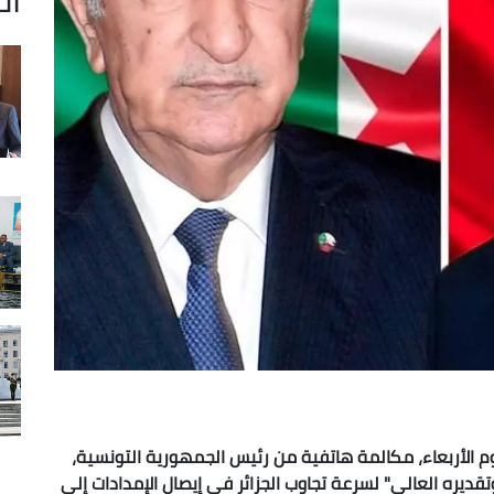
م الأربعاء، مكالمة هاتفية من رئيس الجمهورية التونسية،
يره العالي" لسرعة تجاوب الجزائر في إيصال الإمدادات إلى