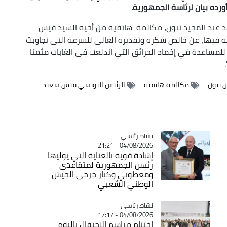
ورده بيان لرئاسة الجمهورية.
يد عبد المجيد تبون، مكالمة هاتفية من أخيه السيد قيس
 فيها، عن خالص شكره وتقديره العالي للسرعة التي تجاوبت
 للمساعدة في إخماد الحرائق التي اندلعت في الغابات مثمنا
س تبون
مكالمة هاتفية
الرئيس التونسي قيس سعيد
Catégorie
نشاط رئاسي
04/08/2026 - 21:21
إشادة قوية بالعناية التي يوليها
رئيس الجمهورية لمتقاعدي
ومعطوبي وكبار جرحى الجيش
الوطني الشعبي
Catégorie
نشاط رئاسي
04/08/2026 - 17:17
اختتام مراسم الاحتفال باليوم