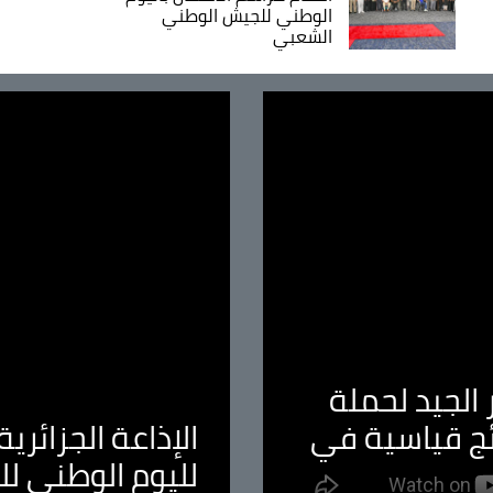
الوطني للجيش الوطني
الشعبي
الجيد لحملة
ئج قياسية في
الإذاعة الجزائر
لليوم الوطني ل