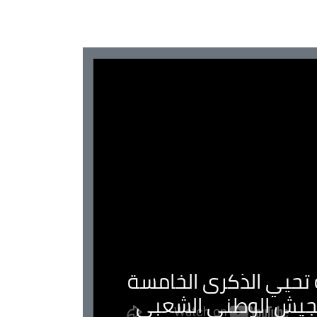
ية تحيي الذكرى الخامسة
لجيش الوطني الشعبي