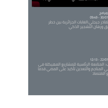
Ca
برامج
30/07/20
قادر جيجلي:الغابات الجزائرية بين خطر
ئق ورهان التشجير الذكي
Ca
22/07/20
: المتابعة الرئاسية للمشاريع المهيكلة في
 المناجم والتعدين تأكيد على المضي قدما
 الاقتصاد