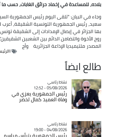
بلاده، للمساعدة في إخماد حرائق الغابات، حسب ما أ
وجاء في البيان: "تلقى اليوم رئيس الجمهورية الس
سعيد، رئيس الجمهورية التونسية الشقيقة، أعرب له
بها الجزائر في إيصال الإمدادات إلى الشقيقة تونس
روح الأخوة والتضامن الدائم بين الشعبين الشقيقين".
المصدر
ملتيميديا الإذاعة الجزائرية
وأج
االرئي
طالع ايضاً
Catégorie
نشاط رئاسي
05/08/2026 - 12:52
رئيس الجمهورية يعزي في
وفاة العميد كمال لخضر
Catégorie
نشاط رئاسي
04/08/2026 - 19:00
رئيس الجمهورية يترأس مراسم